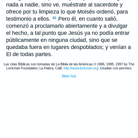
nada a nadie, sino ve, muéstrate al sacerdote y
ofrece por tu limpieza lo que Moisés ordenó, para
testimonio a ellos.
Pero él, en cuanto salió,
45
comenzó a proclamarlo abiertamente y a divulgar
el hecho, a tal punto que Jesús ya no podía entrar
públicamente en ninguna ciudad, sino que se
quedaba fuera en lugares despoblados; y venían a
El de todas partes.
Las citas Bíblicas son tomadas de La Biblia de las Américas © 1986, 1995, 1997 by The
Lockman Foundation, La Habra, Calif,
http://www.lockman.org
. Usadas con permiso.
Bible Hub