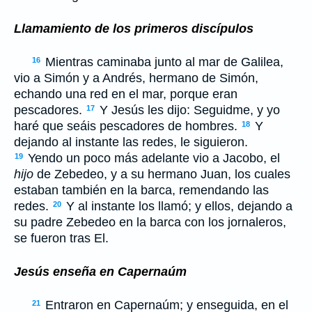
Llamamiento de los primeros discípulos
Mientras caminaba junto al mar de Galilea,
16
vio a Simón y a Andrés, hermano de Simón,
echando una red en el mar, porque eran
pescadores.
Y Jesús les dijo: Seguidme, y yo
17
haré que seáis pescadores de hombres.
Y
18
dejando al instante las redes, le siguieron.
Yendo un poco más adelante vio a Jacobo, el
19
hijo
de Zebedeo, y a su hermano Juan, los cuales
estaban también en la barca, remendando las
redes.
Y al instante los llamó; y ellos, dejando a
20
su padre Zebedeo en la barca con los jornaleros,
se fueron tras El.
Jesús enseña en Capernaúm
Entraron en Capernaúm; y enseguida, en el
21