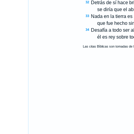
Detrás de sí hace bri
32
se diría que el abi
Nada en la tierra es
33
que fue hecho sin 
Desafía a todo ser al
34
él es rey sobre todos
Las citas Bíblicas son tomadas de 