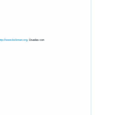
ttp://www.lockman.org
. Usadas con