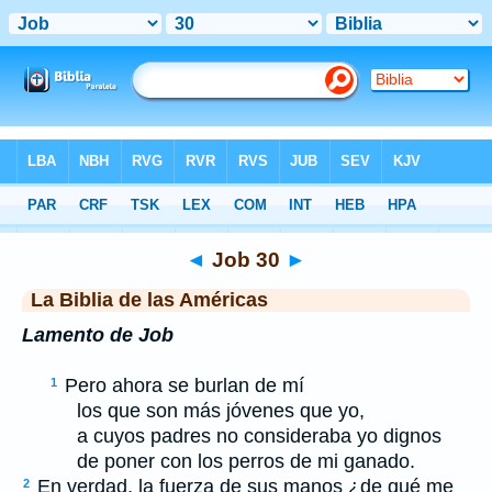
Biblia
>
LBLA
> Job 30
◄
Job 30
►
La Biblia de las Américas
Lamento de Job
Pero ahora se burlan de mí
1
los que son más jóvenes que yo,
a cuyos padres no consideraba yo dignos
de poner con los perros de mi ganado.
En verdad, la fuerza de sus manos ¿de qué me
2