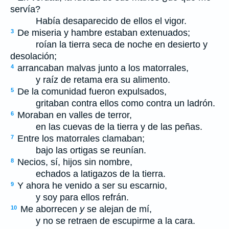
servía?
Había desaparecido de ellos el vigor.
De miseria y hambre estaban extenuados;
3
roían la tierra seca de noche en desierto y
desolación;
arrancaban malvas junto a los matorrales,
4
y raíz de retama era su alimento.
De la comunidad fueron expulsados,
5
gritaban contra ellos como contra un ladrón.
Moraban en valles de terror,
6
en las cuevas de la tierra y de las peñas.
Entre los matorrales clamaban;
7
bajo las ortigas se reunían.
Necios, sí, hijos sin nombre,
8
echados a latigazos de la tierra.
Y ahora he venido a ser su escarnio,
9
y soy para ellos refrán.
Me aborrecen
y
se alejan de mí,
10
y no se retraen de escupirme a la cara.