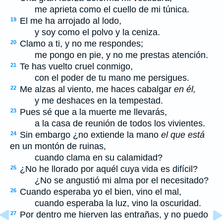
me aprieta como el cuello de mi túnica.
El me ha arrojado al lodo,
19
y soy como el polvo y la ceniza.
Clamo a ti, y no me respondes;
20
me pongo en pie, y no me prestas atención.
Te has vuelto cruel conmigo,
21
con el poder de tu mano me persigues.
Me alzas al viento, me haces cabalgar
en él,
22
y me deshaces en la tempestad.
Pues sé que a la muerte me llevarás,
23
a la casa de reunión de todos los vivientes.
Sin embargo ¿no extiende la mano
el que está
24
en un montón de ruinas,
cuando clama en su calamidad?
¿No he llorado por aquél cuya vida es difícil?
25
¿No se angustió mi alma por el necesitado?
Cuando esperaba yo el bien, vino el mal,
26
cuando esperaba la luz, vino la oscuridad.
Por dentro me hierven las entrañas, y no puedo
27