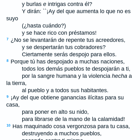
y burlas
e
intrigas contra él?
Y dirán: ``¡Ay del que aumenta lo que no es
suyo
(¿hasta cuándo?)
y se hace rico con préstamos!
¿No se levantarán de repente tus acreedores,
7
y se despertarán tus cobradores?
Ciertamente serás despojo para ellos.
Porque tú has despojado a muchas naciones,
8
todos los demás pueblos te despojarán a ti,
por la sangre humana y la violencia
hecha
a
la tierra,
al pueblo y a todos sus habitantes.
¡Ay del que obtiene ganancias ilícitas para su
9
casa,
para poner en alto su nido,
para librarse de la mano de la calamidad!
Has maquinado cosa vergonzosa para tu casa,
10
destruyendo a muchos pueblos,