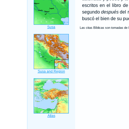
escritos en el libro 
segundo
después
del r
buscó el bien de su pue
Las citas Bíblicas son tomadas de 