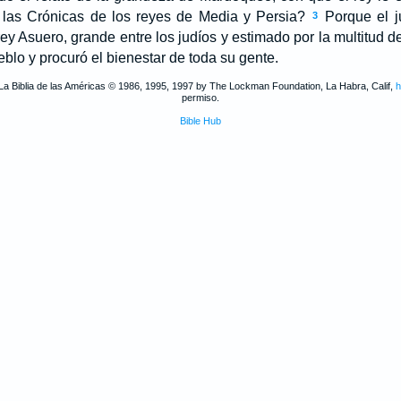
de las Crónicas de los reyes de Media y Persia?
Porque el j
3
ey Asuero, grande entre los judíos y estimado por la multitud d
blo y procuró el bienestar de toda su gente.
La Biblia de las Américas © 1986, 1995, 1997 by The Lockman Foundation, La Habra, Calif,
h
permiso.
Bible Hub