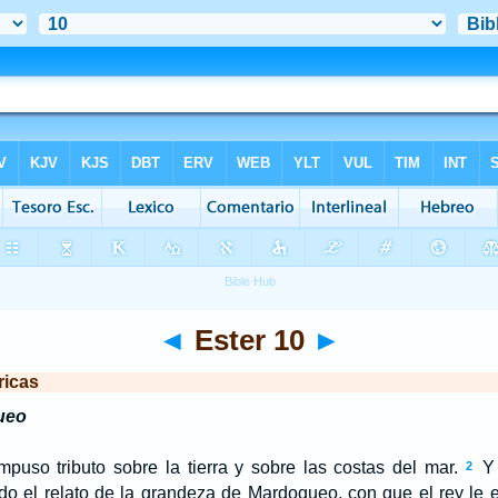
◄
Ester 10
►
ricas
ueo
puso tributo sobre la tierra y sobre las costas del mar.
Y 
2
odo el relato de la grandeza de Mardoqueo, con que el rey le