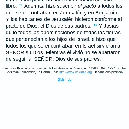
libro.
Además, hizo suscribir
el pacto
a todos los
32
que se encontraban en Jerusalén y en Benjamín.
Y los habitantes de Jerusalén hicieron conforme al
pacto de Dios, el Dios de sus padres.
Y Josías
33
quitó todas las abominaciones de todas las tierras
que pertenecían a los hijos de Israel, e hizo que
todos los que se encontraban en Israel sirvieran al
S
EÑOR
su Dios. Mientras él vivió no se apartaron
de seguir al S
EÑOR
, Dios de sus padres.
Las citas Bíblicas son tomadas de La Biblia de las Américas © 1986, 1995, 1997 by The
Lockman Foundation, La Habra, Calif,
http://www.lockman.org
. Usadas con permiso.
Bible Hub