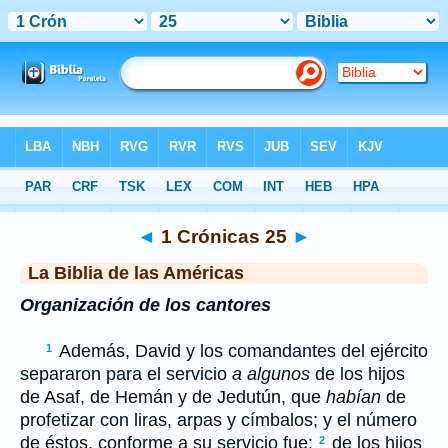
Biblia
>
LBLA
> 1 Crónicas 25
◄
1 Crónicas 25
►
La Biblia de las Américas
Organización de los cantores
Además, David y los comandantes del ejército
1
separaron para el servicio
a algunos
de los hijos
de Asaf, de Hemán y de Jedutún, que
habían
de
profetizar con liras, arpas y címbalos; y el número
de éstos, conforme a su servicio fue:
de los hijos
2