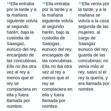
Ella entraba
Ella entraba
Ella venía por
14
14
14
por la tarde y a
por la tarde y a
la tarde, y a la
la mañana
la mañana
mañana se
siguiente
volvía
siguiente volvía
volvía a la casa
al segundo
al segundo
segunda de las
harén, bajo la
harén, bajo la
mujeres, al
custodia de
custodia de
cargo de
Saasgaz,
Saasgaz,
Saasgaz
eunuco del rey,
eunuco del rey,
eunuco del rey,
encargado de
encargado de
guarda de las
las concubinas.
las concubinas.
concubinas; no
Ella no iba otra
Ella no iba otra
venía más al
vez al rey a
vez al rey a
rey, salvo si el
menos que el
menos que el
rey la quería, y
rey se
rey se
era llamada por
complaciera en
complaciera en
nombre.
ella y fuera
ella y fuera
llamada por
llamada por
nombre.
nombre.