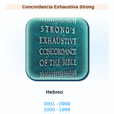
Concordancia Exhaustiva Strong
Hebreo
0001 - 0999
1000 - 1999