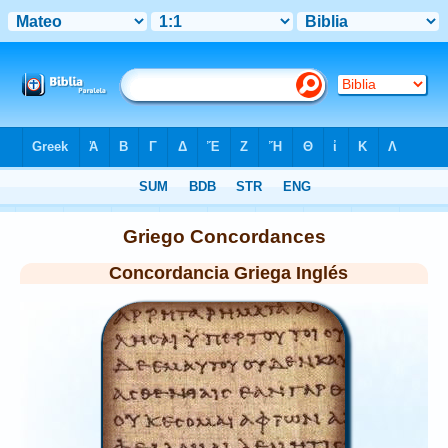
Biblia
>
Strong's
> Griego
Griego Concordances
Concordancia Griega Inglés