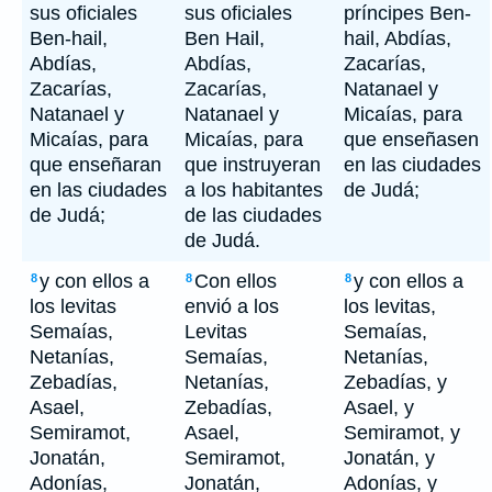
sus oficiales
sus oficiales
príncipes Ben-
Ben-hail,
Ben Hail,
hail, Abdías,
Abdías,
Abdías,
Zacarías,
Zacarías,
Zacarías,
Natanael y
Natanael y
Natanael y
Micaías, para
Micaías, para
Micaías, para
que enseñasen
que enseñaran
que instruyeran
en las ciudades
en las ciudades
a los habitantes
de Judá;
de Judá;
de las ciudades
de Judá.
y con ellos a
Con ellos
y con ellos a
8
8
8
los levitas
envió a los
los levitas,
Semaías,
Levitas
Semaías,
Netanías,
Semaías,
Netanías,
Zebadías,
Netanías,
Zebadías, y
Asael,
Zebadías,
Asael, y
Semiramot,
Asael,
Semiramot, y
Jonatán,
Semiramot,
Jonatán, y
Adonías,
Jonatán,
Adonías, y