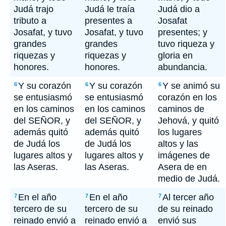
Judá trajo
Judá le traía
Judá dio a
tributo a
presentes a
Josafat
Josafat, y tuvo
Josafat, y tuvo
presentes; y
grandes
grandes
tuvo riqueza y
riquezas y
riquezas y
gloria en
honores.
honores.
abundancia.
Y su corazón
Y su corazón
Y se animó su
6
6
6
se entusiasmó
se entusiasmó
corazón en los
en los caminos
en los caminos
caminos de
del SEÑOR, y
del SEÑOR, y
Jehová, y quitó
además quitó
además quitó
los lugares
de Judá los
de Judá los
altos y las
lugares altos y
lugares altos y
imágenes de
las Aseras.
las Aseras.
Asera de en
medio de Judá.
En el año
En el año
Al tercer año
7
7
7
tercero de su
tercero de su
de su reinado
reinado envió a
reinado envió a
envió sus