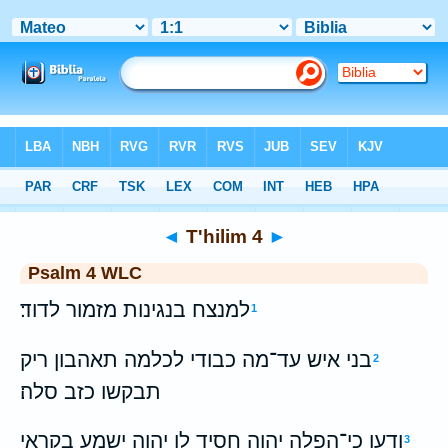
Bible
>
WLC
> T'hilim 4
◄
T'hilim 4
►
Psalm 4 WLC
למנצח בנגינות מזמור לדוד׃
1
בני איש עד־מה כבודי לכלמה תאהבון ריק
2
תבקשו כזב סלה׃
ודעו כי־הפלה יהוה חסיד לו יהוה ישמע בקראי
3