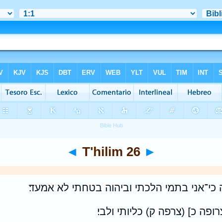
◄
T'hilim 26
►
 כי־אני בתמי הלכתי וביהוה בטחתי לא אמעד׃
רופה כ] (צרפה ק) כליותי ולבי׃