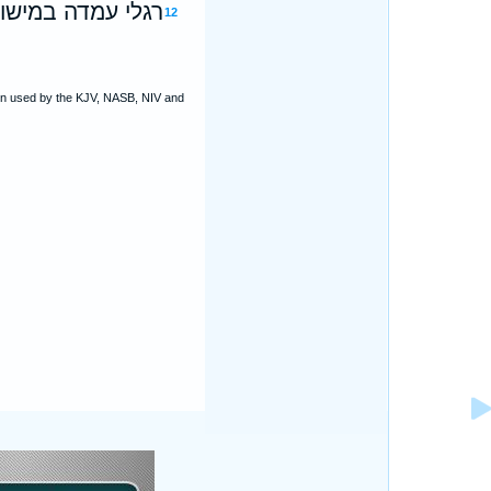
רגלי עמדה במישור
12
ion used by the KJV, NASB, NIV and