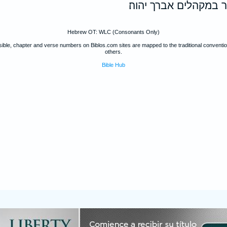
 במקהלים אברך יהוה׃
Hebrew OT: WLC (Consonants Only)
ible, chapter and verse numbers on Biblos.com sites are mapped to the traditional convent
others.
Bible Hub