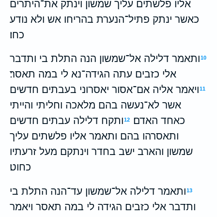
אליו פלשתים עליך שמשון וינתק את־היתרים
כאשר ינתק פתיל־הנערת בהריחו אש ולא נודע
כחו׃
ותאמר דלילה אל־שמשון הנה התלת בי ותדבר
10
אלי כזבים עתה הגידה־נא לי במה תאסר׃
ויאמר אליה אם־אסור יאסרוני בעבתים חדשים
11
אשר לא־נעשה בהם מלאכה וחליתי והייתי
כאחד האדם׃
ותקח דלילה עבתים חדשים
12
ותאסרהו בהם ותאמר אליו פלשתים עליך
שמשון והארב ישב בחדר וינתקם מעל זרעתיו
כחוט׃
ותאמר דלילה אל־שמשון עד־הנה התלת בי
13
ותדבר אלי כזבים הגידה לי במה תאסר ויאמר