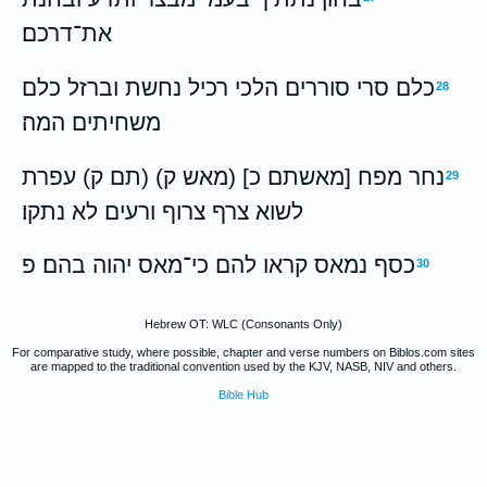
את־דרכם׃
כלם סרי סוררים הלכי רכיל נחשת וברזל כלם
28
משחיתים המה׃
נחר מפח [מאשתם כ] (מאש ק) (תם ק) עפרת
29
לשוא צרף צרוף ורעים לא נתקו׃
כסף נמאס קראו להם כי־מאס יהוה בהם׃ פ
30
Hebrew OT: WLC (Consonants Only)
For comparative study, where possible, chapter and verse numbers on Biblos.com sites
are mapped to the traditional convention used by the KJV, NASB, NIV and others.
Bible Hub