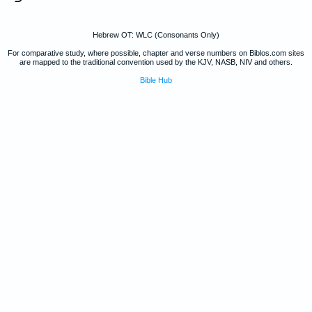
Hebrew OT: WLC (Consonants Only)
For comparative study, where possible, chapter and verse numbers on Biblos.com sites
are mapped to the traditional convention used by the KJV, NASB, NIV and others.
Bible Hub