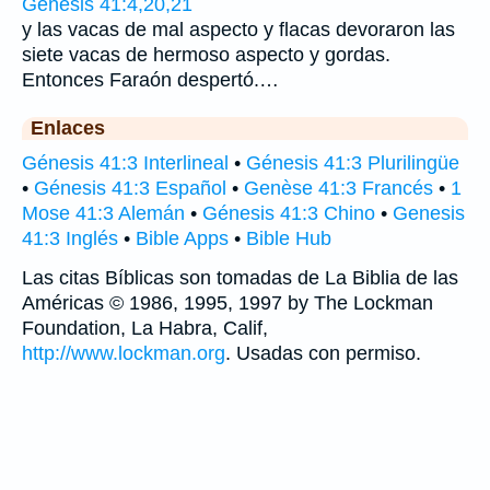
Génesis 41:4,20,21
y las vacas de mal aspecto y flacas devoraron las
siete vacas de hermoso aspecto y gordas.
Entonces Faraón despertó.…
Enlaces
Génesis 41:3 Interlineal
•
Génesis 41:3 Plurilingüe
•
Génesis 41:3 Español
•
Genèse 41:3 Francés
•
1
Mose 41:3 Alemán
•
Génesis 41:3 Chino
•
Genesis
41:3 Inglés
•
Bible Apps
•
Bible Hub
Las citas Bíblicas son tomadas de La Biblia de las
Américas © 1986, 1995, 1997 by The Lockman
Foundation, La Habra, Calif,
http://www.lockman.org
. Usadas con permiso.