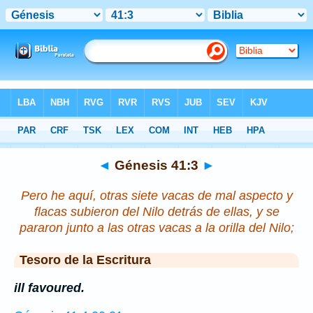
Biblia
>
Génesis
>
Capítulo 41
> Verso 3
◄
Génesis 41:3
►
Pero he aquí, otras siete vacas de mal aspecto y
flacas subieron del Nilo detrás de ellas, y se
pararon junto a las
otras
vacas a la orilla del Nilo;
Tesoro de la Escritura
ill favoured.