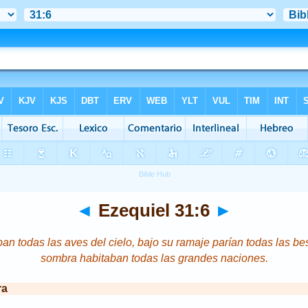
◄
Ezequiel 31:6
►
n todas las aves del cielo, bajo su ramaje parían todas las be
sombra habitaban todas las grandes naciones.
ra