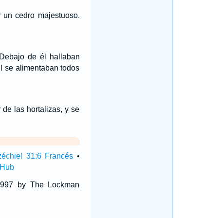
er un cedro majestuoso.
Debajo de él hallaban
él se alimentaban todos
de las hortalizas, y se
échiel 31:6 Francés
•
 Hub
 1997 by The Lockman