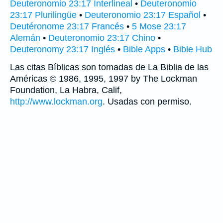
Deuteronomio 23:17 Interlineal
•
Deuteronomio
23:17 Plurilingüe
•
Deuteronomio 23:17 Español
•
Deutéronome 23:17 Francés
•
5 Mose 23:17
Alemán
•
Deuteronomio 23:17 Chino
•
Deuteronomy 23:17 Inglés
•
Bible Apps
•
Bible Hub
Las citas Bíblicas son tomadas de La Biblia de las
Américas © 1986, 1995, 1997 by The Lockman
Foundation, La Habra, Calif,
http://www.lockman.org
. Usadas con permiso.