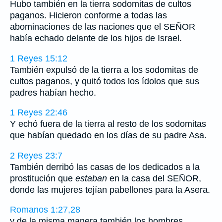
Hubo también en la tierra sodomitas de cultos
paganos. Hicieron conforme a todas las
abominaciones de las naciones que el SEÑOR
había echado delante de los hijos de Israel.
1 Reyes 15:12
También expulsó de la tierra a los sodomitas de
cultos paganos, y quitó todos los ídolos que sus
padres habían hecho.
1 Reyes 22:46
Y echó fuera de la tierra al resto de los sodomitas
que habían quedado en los días de su padre Asa.
2 Reyes 23:7
También derribó las casas de los dedicados a la
prostitución que
estaban
en la casa del SEÑOR,
donde las mujeres tejían pabellones para la Asera.
Romanos 1:27,28
y de la misma manera también los hombres,