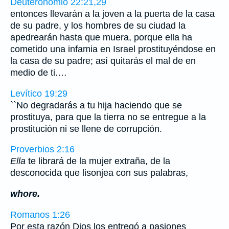
Deuteronomio 22:21,29
entonces llevarán a la joven a la puerta de la casa
de su padre, y los hombres de su ciudad la
apedrearán hasta que muera, porque ella ha
cometido una infamia en Israel prostituyéndose en
la casa de su padre; así quitarás el mal de en
medio de ti.…
Levítico 19:29
``No degradarás a tu hija haciendo que se
prostituya, para que la tierra no se entregue a la
prostitución ni se llene de corrupción.
Proverbios 2:16
Ella
te librará de la mujer extraña, de la
desconocida que lisonjea con sus palabras,
whore.
Romanos 1:26
Por esta razón Dios los entregó a pasiones