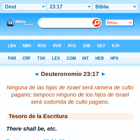
Biblia
>
Deuteronomio
>
Capítulo 23
> Verso 17
◄
Deuteronomio 23:17
►
Ninguna de las hijas de Israel será ramera de culto
pagano; tampoco ninguno de los hijos de Israel
será sodomita de culto pagano.
Tesoro de la Escritura
There shall be, etc.