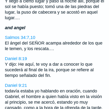
Y llegó a cierto lugar y pasó la noche allí, porque el
sol se había puesto; tomó una de las piedras del
lugar, la puso de cabecera y se acostó en aquel
lugar.…
and angel
Salmos 34:7,10
El ángel del SEÑOR acampa alrededor de los que
le temen, y los rescata.…
Daniel 8:19
Y dijo: He aquí, te voy a dar a conocer lo que
sucederá al final de la ira, porque
se
refiere al
tiempo señalado del fin.
Daniel 9:21
todavía estaba yo hablando en oración, cuando
Gabriel, el hombre a quien había visto en la visión
al principio, se me acercó, estando yo muy
cansado, como a la hora de la ofrenda de la tarde.