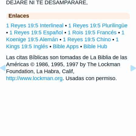
DEJARE NI TE DESAMPARARE,
Enlaces
1 Reyes 19:5 Interlineal
•
1 Reyes 19:5 Plurilingüe
•
1 Reyes 19:5 Español
•
1 Rois 19:5 Francés
•
1
Koenige 19:5 Alemán
•
1 Reyes 19:5 Chino
•
1
Kings 19:5 Inglés
•
Bible Apps
•
Bible Hub
Las citas Bíblicas son tomadas de La Biblia de las
Américas © 1986, 1995, 1997 by The Lockman
Foundation, La Habra, Calif,
http://www.lockman.org
. Usadas con permiso.