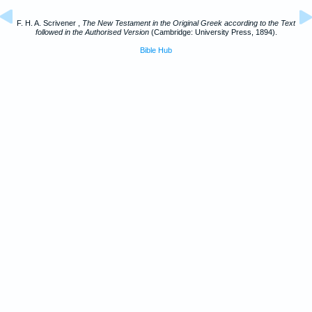
F. H. A. Scrivener ,
The New Testament in the Original Greek according to the Text
followed in the Authorised Version
(Cambridge: University Press, 1894).
Bible Hub