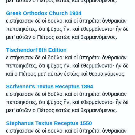
μετ’ αὐτῶν ὁ Πέτρος ἑστὼς καὶ θερμαινόμενος.
Greek Orthodox Church 1904
εἱστήκεισαν δὲ οἱ δοῦλοι καὶ οἱ ὑπηρέται ἀνθρακιὰν
πεποιηκότες, ὅτι ψῦχος ἦν, καὶ ἐθερμαίνοντο· ἦν δὲ
μετ’ αὐτῶν ὁ Πέτρος ἑστὼς καὶ θερμαινόμενος.
Tischendorf 8th Edition
εἱστήκεισαν δὲ οἱ δοῦλοι καὶ οἱ ὑπηρέται ἀνθρακιὰν
πεποιηκότες, ὅτι ψῦχος ἦν, καὶ ἐθερμαίνοντο· ἦν δὲ
καὶ ὁ Πέτρος μετ’ αὐτῶν ἑστὼς καὶ θερμαινόμενος.
Scrivener's Textus Receptus 1894
εἱστήκεισαν δὲ οἱ δοῦλοι καὶ οἱ ὑπηρέται ἀνθρακιὰν
πεποιηκότες, ὅτι ψύχος ἦν, καὶ ἐθερμαίνοντο· ἦν δὲ
μετ’ αὐτῶν ὁ Πέτρος ἑστὼς καὶ θερμαινόμενος.
Stephanus Textus Receptus 1550
εἱστήκεισαν δὲ οἱ δοῦλοι καὶ οἱ ὑπηρέται ἀνθρακιὰν