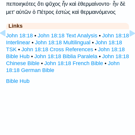
πεποιηκότες ὅτι ψῦχος ἦν καὶ ἐθερμαίνοντο· ἦν δὲ
μετ' αὐτῶν ὁ Πέτρος ἑστὼς καὶ θερμαινόμενος
Links
John 18:18
•
John 18:18 Text Analysis
•
John 18:18
Interlinear
•
John 18:18 Multilingual
•
John 18:18
TSK
•
John 18:18 Cross References
•
John 18:18
Bible Hub
•
John 18:18 Biblia Paralela
•
John 18:18
Chinese Bible
•
John 18:18 French Bible
•
John
18:18 German Bible
Bible Hub