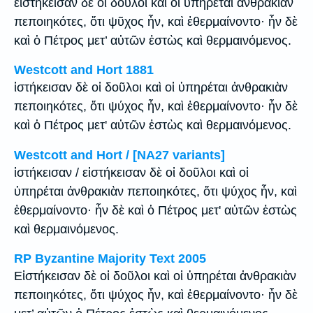
εἱστήκεισαν δὲ οἱ δοῦλοι καὶ οἱ ὑπηρέται ἀνθρακιὰν
πεποιηκότες, ὅτι ψῦχος ἦν, καὶ ἐθερμαίνοντο· ἦν δὲ
καὶ ὁ Πέτρος μετ’ αὐτῶν ἑστὼς καὶ θερμαινόμενος.
Westcott and Hort 1881
ἱστήκεισαν δὲ οἱ δοῦλοι καὶ οἱ ὑπηρέται ἀνθρακιὰν
πεποιηκότες, ὅτι ψύχος ἦν, καὶ ἐθερμαίνοντο· ἦν δὲ
καὶ ὁ Πέτρος μετ' αὐτῶν ἑστὼς καὶ θερμαινόμενος.
Westcott and Hort / [NA27 variants]
ἱστήκεισαν / εἱστήκεισαν δὲ οἱ δοῦλοι καὶ οἱ
ὑπηρέται ἀνθρακιὰν πεποιηκότες, ὅτι ψύχος ἦν, καὶ
ἐθερμαίνοντο· ἦν δὲ καὶ ὁ Πέτρος μετ' αὐτῶν ἑστὼς
καὶ θερμαινόμενος.
RP Byzantine Majority Text 2005
Εἱστήκεισαν δὲ οἱ δοῦλοι καὶ οἱ ὑπηρέται ἀνθρακιὰν
πεποιηκότες, ὅτι ψύχος ἦν, καὶ ἐθερμαίνοντο· ἦν δὲ