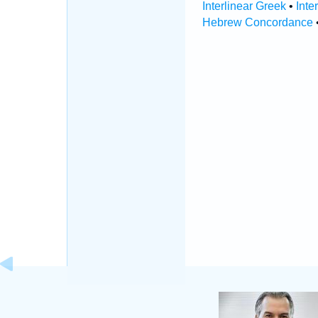
Interlinear Greek
•
Inte
Hebrew Concordance