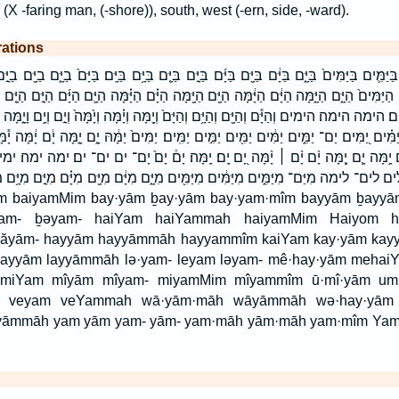
 (X -faring man, (-shore)), south, west (-ern, side, -ward).
rations
ּיַּמִּ֛ים בַּיַּמִּים֙ בַּיָּ֑ם בַּיָּ֔ם בַּיָּ֖ם בַּיָּ֜ם בַּיָּ֣ם בַּיָּ֤ם בַּיָּ֥ם בַּיָּֽם׃ בַּיָּם֙ בַיָּ֑ם בַי
ּמִּים֙ הַיָּ֑ם הַיָּ֑מָּה הַיָּ֔ם הַיָּ֔מָּה הַיָּ֖ם הַיָּ֖מָּה הַיָּ֗ם הַיָּ֗מָּה הַיָּ֛ם הַיָּ֜ם הַיָּ֣ם הַיָּ֤ם הַיָ
ה הימה׃ הימים וְהַיָּ֕ם וְהַיָּ֖ם וְהַיָּ֥ם וְהַיָּם֙ וְיָ֖מָּה וְיָ֗מָּה וְיָ֙מָּה֙ וְיָ֣ם וְיָ֥ם וָיָ֑מָּה וָיָ֔
ִּים יַם־ יַמִּ֑ים יַמִּ֔ים יַמִּ֖ים יַמִּ֣ים יַמִּֽים׃ יַמִּים֙ יַמָּ֔הּ יָ֑ם יָ֑מָּה יָ֔ם יָ֔מָּה יָ֕מָּה 
 יָ֥ם יָ֥מָּה יָ֧ם יָ֧מָּה יָ֨ם יָ֨ם ׀ יָ֨מָּה יָ֭ם יָֽם׃ יָֽמָּה׃ יָם֒ יָם֙ יָם־ ים ים־ ים׃ ימה ימה׃ ימ
֨ם ׀ לים לים־ לימה מִיַּם־ מִיַּמִּ֑ים מִיַּמִּ֔ים מִיַּמִּ֖ים מִיָּ֑ם מִיָּ֔ם מִיָּ֖ם מִיָּ֗ם מִיָּ֣ם מִיָּ
am- ḇəyam- haiYam haiYammah haiyamMim Haiyom h
hăyām- hayyām hayyāmmāh hayyammîm kaiYam kay·yām kayy
 layyām layyāmmāh lə·yam- leyam ləyam- mê·hay·yām meha
m miYam mîyām mîyam- miyamMim mîyammîm ū·mî·yām um
 veyam veYammah wā·yām·māh wāyāmmāh wə·hay·yām
āmmāh yam yām yam- yām- yam·māh yām·māh yam·mîm Y