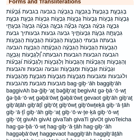
Forms and Transliterations
בְּגִבְעַ֣ת בְּגִבְעַת֙ בַּגִּבְעָ֑ה בַּגִּבְעָ֔ה בגבעה בגבעת גְּ֝בָע֗וֹת
גְּבָע֑וֹת גְּבָע֥וֹת גְּבָעוֹת֙ גְבָע֣וֹת גִּבְע֣וֹת גִּבְע֥וֹת גִּבְעַ֖ת גִּבְעַ֣ת
גִּבְעָ֑ה גִּבְעָ֔ה גִּבְעָ֖ה גִּבְעָ֞ה גִּבְעָ֣ה גִּבְעָ֨ה גִּבְעָה֙ גִּבְעָתִ֖י
גִּבְעָתָֽהּ׃ גִּבְעֹ֣ת גִּבְעוֹתֶ֤יךָ גבעה גבעות גבעותיך גבעת
גבעתה׃ גבעתי הַגְּבָע֑וֹת הַגְּבָע֔וֹת הַגְּבָע֖וֹת הַגְּבָע֥וֹת
הַגְּבָעֽוֹת׃ הַגְּבָעוֹת֙ הַגִּבְעָ֔ה הַגִּבְעָ֔תָה הַגִּבְעָֽה׃ הגבעה
הגבעה׃ הגבעות הגבעות׃ הגבעתה וְ֠לַגְּבָעוֹת וְגִבְעָ֖ה
וְהַגְּבָע֖וֹת וְהַגְּבָע֗וֹת וְהַגְּבָעוֹת֙ וְלַגְּבָע֖וֹת וְלַגְּבָע֜וֹת וּ֝גְבָע֗וֹת
וּגְבָע֔וֹת וּגְבָע֖וֹת וּמִגְּבָע֖וֹת וגבעה וגבעות והגבעות
ולגבעות ומגבעות מִגְּבָע֑וֹת מִגְּבָע֖וֹת מִגִּבְעַ֥ת מֵהַגְּבָעֽוֹת׃
מגבעות מגבעת מהגבעות׃ bag·giḇ·‘āh baggiḇ‘āh
baggivAh bə·ḡiḇ·‘aṯ bəḡiḇ‘aṯ begivAt gə·ḇā·‘ō·wṯ
ḡə·ḇā·‘ō·wṯ gəḇā‘ōwṯ ḡəḇā‘ōwṯ gevaot giḇ‘āh giḇ‘aṯ
giḇ‘āṯāh giḇ‘āṯî giḇ‘ōṯ giḇ‘ōwṯ giḇ‘ōwṯeḵā giḇ·‘ā·ṯāh
giḇ·‘ā·ṯî giḇ·‘āh giḇ·‘aṯ giḇ·‘ō·w·ṯe·ḵā giḇ·‘ō·wṯ
giḇ·‘ōṯ givAh givAt givaTah givaTi givOt givoTeicha
hag·gə·ḇā·‘ō·wṯ hag·giḇ·‘ā·ṯāh hag·giḇ·‘āh
haggəḇā‘ōwṯ haggevaot haggiḇ‘āh haggiḇ‘āṯāh