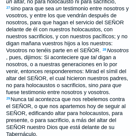
un
altar, no para holocausto ni para sacrificio,
sino para que sea
un
testimonio entre nosotros y
27
vosotros, y entre los que vendrán después de
nosotros, para que hagan el servicio del SEÑOR
delante de él con nuestros holocaustos, con
nuestros sacrificios, y con nuestros pacíficos; y no
digan mañana vuestros hijos a los nuestros:
Vosotros no tenéis parte en el SEÑOR.
Nosotros
28
, pues, dijimos: Si aconteciere que
tal
digan a
nosotros, o a nuestras generaciones en lo por
venir, entonces responderemos: Mirad el símil del
altar del SEÑOR, el cual hicieron nuestros padres,
no para holocaustos o sacrificios, sino
para que
fuese testimonio entre nosotros y vosotros.
Nunca tal acontezca que nos rebelemos contra
29
el SEÑOR, o que nos apartemos hoy de seguir al
SEÑOR, edificando altar para holocaustos, para
presente, o para sacrificio, a más del altar del
SEÑOR nuestro Dios que
está
delante de su
Tabernáculo.