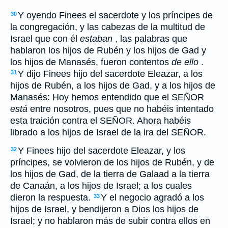
Y oyendo Finees el sacerdote y los príncipes de
30
la congregación, y las cabezas de la multitud de
Israel que con él
estaban
, las palabras que
hablaron los hijos de Rubén y los hijos de Gad y
los hijos de Manasés, fueron contentos
de ello
.
Y dijo Finees hijo del sacerdote Eleazar, a los
31
hijos de Rubén, a los hijos de Gad, y a los hijos de
Manasés: Hoy hemos entendido que el SEÑOR
está
entre nosotros, pues que no habéis intentado
esta traición contra el SEÑOR. Ahora habéis
librado a los hijos de Israel de la ira del SEÑOR.
Y Finees hijo del sacerdote Eleazar, y los
32
príncipes, se volvieron de los hijos de Rubén, y de
los hijos de Gad, de la tierra de Galaad a la tierra
de Canaán, a los hijos de Israel; a los cuales
dieron la respuesta.
Y el negocio agradó a los
33
hijos de Israel, y bendijeron a Dios los hijos de
Israel; y no hablaron más de subir contra ellos en