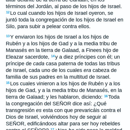
términos del Jordán, al paso de los hijos de Israel.
Lo cual cuando los hijos de Israel oyeron, se
12
juntó toda la congregación de los hijos de Israel en
Silo, para subir a pelear contra ellos.
Y enviaron los hijos de Israel a los hijos de
13
Rubén y a los hijos de Gad y a la media tribu de
Manasés en la tierra de Galaad, a Finees hijo de
Eleazar sacerdote,
y a diez príncipes con él; un
14
príncipe de
cada
casa paterna de todas las tribus
de Israel, cada uno de los cuales
era
cabeza de
familia de sus padres en la multitud de Israel.
Los cuales vinieron a los hijos de Rubén y a los
15
hijos de Gad, y a la media tribu de Manasés, en la
tierra de Galaad; y les hablaron, diciendo:
Toda
16
la congregación del SEÑOR dice así: ¿Qué
transgresión
es
esta con que prevaricáis contra el
Dios de Israel, volviéndoos hoy de seguir al
SEÑOR, edificándoos altar para ser hoy rebeldes
17