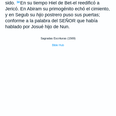
sido.
En su tiempo Hiel de Bet-el reedificó a
34
Jericó. En Abiram su primogénito echó el cimiento,
y en Segub su
hijo
postrero puso sus puertas;
conforme a la palabra del SEÑOR que había
hablado por Josué hijo de Nun.
Sagradas Escrituras (1569)
Bible Hub