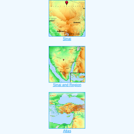
Sinai
Sinai and Region