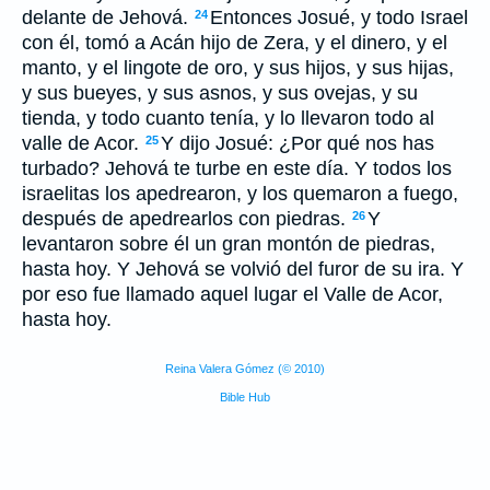
delante de Jehová.
Entonces Josué, y todo Israel
24
con él, tomó a Acán hijo de Zera, y el dinero, y el
manto, y el lingote de oro, y sus hijos, y sus hijas,
y sus bueyes, y sus asnos, y sus ovejas, y su
tienda, y todo cuanto tenía, y lo llevaron todo al
valle de Acor.
Y dijo Josué: ¿Por qué nos has
25
turbado? Jehová te turbe en este día. Y todos los
israelitas los apedrearon, y los quemaron a fuego,
después de apedrearlos con piedras.
Y
26
levantaron sobre él un gran montón de piedras,
hasta hoy. Y Jehová se volvió del furor de su ira. Y
por eso fue llamado aquel lugar el Valle de Acor,
hasta hoy.
Reina Valera Gómez (© 2010)
Bible Hub