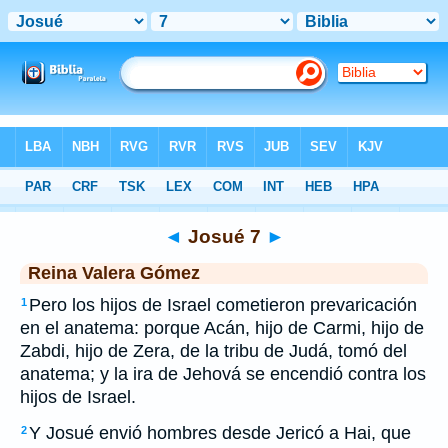
Biblia
>
RVG
> Josué 7
◄
Josué 7
►
Reina Valera Gómez
Pero los hijos de Israel cometieron prevaricación
1
en el anatema: porque Acán, hijo de Carmi, hijo de
Zabdi, hijo de Zera, de la tribu de Judá, tomó del
anatema; y la ira de Jehová se encendió contra los
hijos de Israel.
Y Josué envió hombres desde Jericó a Hai, que
2