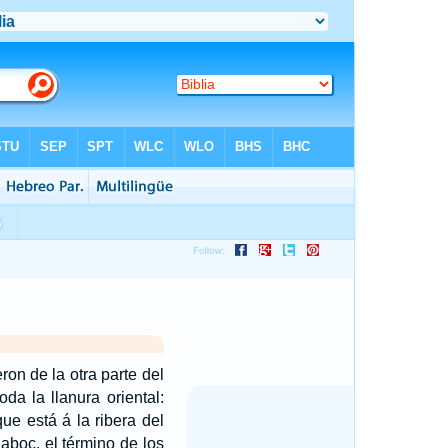
ron de la otra parte del
da la llanura oriental:
e está á la ribera del
aboc, el término de los