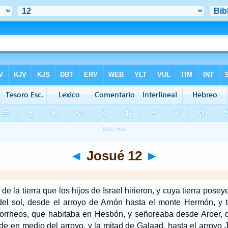
◄
Josué 12
►
 la tierra que los hijos de Israel hirieron, y cuya tierra poseye
el sol, desde el arroyo de Arnón hasta el monte Hermón, y to
rrheos, que habitaba en Hesbón, y señoreaba desde Aroer, qu
de en medio del arroyo, y la mitad de Galaad, hasta el arroyo J