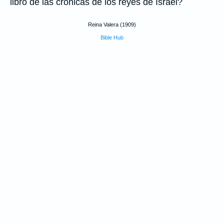
libro de las crónicas de los reyes de Israel?
Reina Valera (1909)
Bible Hub