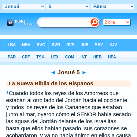
Biblia
>
NBLH
> Josué 5
◄
Josué 5
►
La Nueva Biblia de los Hispanos
Cuando todos los reyes de los Amorreos que
1
estaban al otro lado del Jordán hacia el occidente,
y todos los reyes de los Cananeos que estaban
junto al mar, oyeron cómo el SEÑOR había secado
las aguas del Jordán delante de los Israelitas
hasta que ellos habían pasado, sus corazones se
acobardaron, y ya no había ánimo en ellos a causa