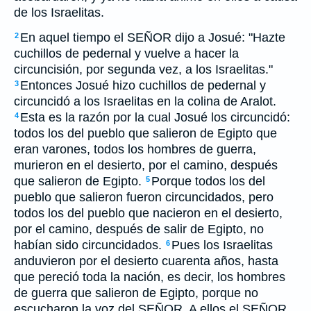
de los Israelitas.
En aquel tiempo el SEÑOR dijo a Josué: "Hazte
2
cuchillos de pedernal y vuelve a hacer la
circuncisión, por segunda vez, a los Israelitas."
Entonces Josué hizo cuchillos de pedernal y
3
circuncidó a los Israelitas en la colina de Aralot.
Esta es la razón por la cual Josué los circuncidó:
4
todos los del pueblo que salieron de Egipto que
eran varones, todos los hombres de guerra,
murieron en el desierto, por el camino, después
que salieron de Egipto.
Porque todos los del
5
pueblo que salieron fueron circuncidados, pero
todos los del pueblo que nacieron en el desierto,
por el camino, después de salir de Egipto, no
habían sido circuncidados.
Pues los Israelitas
6
anduvieron por el desierto cuarenta años, hasta
que pereció toda la nación, es decir, los hombres
de guerra que salieron de Egipto, porque no
escucharon la voz del SEÑOR. A ellos el SEÑOR