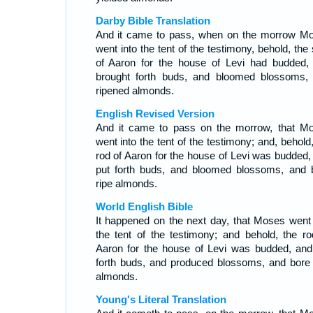
Darby Bible Translation
And it came to pass, when on the morrow M
went into the tent of the testimony, behold, the 
of Aaron for the house of Levi had budded,
brought forth buds, and bloomed blossoms,
ripened almonds.
English Revised Version
And it came to pass on the morrow, that M
went into the tent of the testimony; and, behold
rod of Aaron for the house of Levi was budded,
put forth buds, and bloomed blossoms, and 
ripe almonds.
World English Bible
It happened on the next day, that Moses went 
the tent of the testimony; and behold, the ro
Aaron for the house of Levi was budded, and
forth buds, and produced blossoms, and bore 
almonds.
Young's Literal Translation