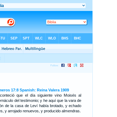
eros 17:8 Spanish: Reina Valera 1909
conteció que el día siguiente vino Moisés al
ernáculo del testimonio; y he aquí que la vara de
ón de la casa de Leví había brotado, y echado
res, y arrojado renuevos, y producido almendras.