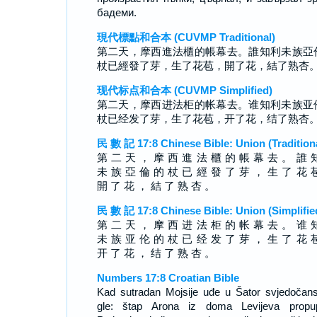
бадеми.
現代標點和合本 (CUVMP Traditional)
第二天，摩西進法櫃的帳幕去。誰知利未族亞
杖已經發了芽，生了花苞，開了花，結了熟杏
现代标点和合本 (CUVMP Simplified)
第二天，摩西进法柜的帐幕去。谁知利未族亚
杖已经发了芽，生了花苞，开了花，结了熟杏
民 數 記 17:8 Chinese Bible: Union (Tradition
第 二 天 ， 摩 西 進 法 櫃 的 帳 幕 去 。 誰 
未 族 亞 倫 的 杖 已 經 發 了 芽 ， 生 了 花 
開 了 花 ， 結 了 熟 杏 。
民 數 記 17:8 Chinese Bible: Union (Simplifie
第 二 天 ， 摩 西 进 法 柜 的 帐 幕 去 。 谁 
未 族 亚 伦 的 杖 已 经 发 了 芽 ， 生 了 花 
开 了 花 ， 结 了 熟 杏 。
Numbers 17:8 Croatian Bible
Kad sutradan Mojsije uđe u Šator svjedočans
gle: štap Arona iz doma Levijeva propu