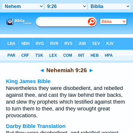
Bible
>
Multilingual
> Nehemiah 9:26
◄
Nehemiah 9:26
►
King James Bible
Nevertheless they were disobedient, and rebelled
against thee, and cast thy law behind their backs,
and slew thy prophets which testified against them
to turn them to thee, and they wrought great
provocations.
Darby Bible Translation