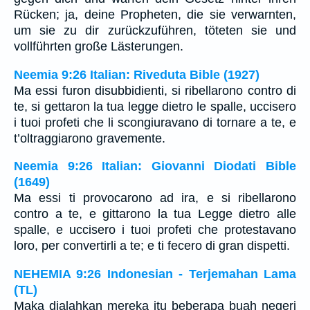
Rücken; ja, deine Propheten, die sie verwarnten,
um sie zu dir zurückzuführen, töteten sie und
vollführten große Lästerungen.
Neemia 9:26 Italian: Riveduta Bible (1927)
Ma essi furon disubbidienti, si ribellarono contro di
te, si gettaron la tua legge dietro le spalle, uccisero
i tuoi profeti che li scongiuravano di tornare a te, e
t’oltraggiarono gravemente.
Neemia 9:26 Italian: Giovanni Diodati Bible
(1649)
Ma essi ti provocarono ad ira, e si ribellarono
contro a te, e gittarono la tua Legge dietro alle
spalle, e uccisero i tuoi profeti che protestavano
loro, per convertirli a te; e ti fecero di gran dispetti.
NEHEMIA 9:26 Indonesian - Terjemahan Lama
(TL)
Maka dialahkan mereka itu beberapa buah negeri