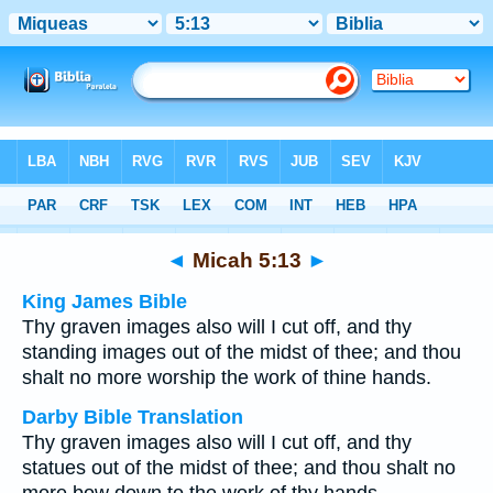
Bible
>
Multilingual
> Micah 5:13
◄
Micah 5:13
►
King James Bible
Thy graven images also will I cut off, and thy
standing images out of the midst of thee; and thou
shalt no more worship the work of thine hands.
Darby Bible Translation
Thy graven images also will I cut off, and thy
statues out of the midst of thee; and thou shalt no