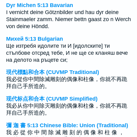
Dyr Michen 5:13 Bavarian
I vernicht deine Götznbilder und hau dyr deine
Stainmaeler zamm. Niemer bettn gaast zo n Werch
von deine Höndd.
Михей 5:13 Bulgarian
Ще изтребя идолите ти И [идолските] ти
стълбове отсред тебе, И не ще се кланяш вече
на делото на ръцете си;
現代標點和合本 (CUVMP Traditional)
我必從你中間除滅雕刻的偶像和柱像，你就不再跪
拜自己手所造的。
现代标点和合本 (CUVMP Simplified)
我必从你中间除灭雕刻的偶像和柱像，你就不再跪
拜自己手所造的。
彌 迦 書 5:13 Chinese Bible: Union (Traditional)
我 必 從 你 中 間 除 滅 雕 刻 的 偶 像 和 柱 像 ，