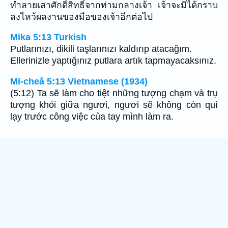
ทำลายเสาศักดิ์สิทธิ์จากท่ามกลางเจ้า เจ้าจะมิได้กราบ
ลงไหว้ผลงานของมือของเจ้าอีกต่อไป
Mika 5:13 Turkish
Putlarınızı, dikili taşlarınızı kaldırıp atacağım.
Ellerinizle yaptığınız putlara artık tapmayacaksınız.
Mi-cheâ 5:13 Vietnamese (1934)
(5:12) Ta sẽ làm cho tiệt những tượng chạm và trụ
tượng khỏi giữa ngươi, ngươi sẽ không còn quì
lạy trước công việc của tay mình làm ra.