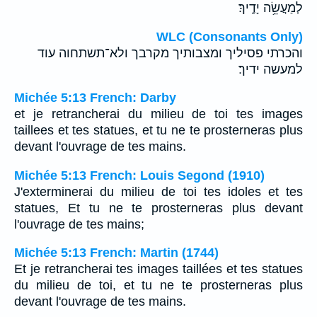
לְמַעֲשֵׂ֥ה יָדֶֽיךָ׃
WLC (Consonants Only)
והכרתי פסיליך ומצבותיך מקרבך ולא־תשתחוה עוד
למעשה ידיך׃
Michée 5:13 French: Darby
et je retrancherai du milieu de toi tes images
taillees et tes statues, et tu ne te prosterneras plus
devant l'ouvrage de tes mains.
Michée 5:13 French: Louis Segond (1910)
J'exterminerai du milieu de toi tes idoles et tes
statues, Et tu ne te prosterneras plus devant
l'ouvrage de tes mains;
Michée 5:13 French: Martin (1744)
Et je retrancherai tes images taillées et tes statues
du milieu de toi, et tu ne te prosterneras plus
devant l'ouvrage de tes mains.