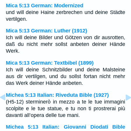
Mica 5:13 German: Modernized
und will deine Haine zerbrechen und deine Städte
vertilgen.
Mica 5:13 German: Luther (1912)
Ich will deine Bilder und Götzen von dir ausrotten,
daß du nicht mehr sollst anbeten deiner Hände
Werk.
Mica 5:13 German: Textbibel (1899)
Ich will deine Schnitzbilder und deine Malsteine
aus dir vertilgen, und du sollst fortan nicht mehr
das Werk deiner Hände anbeten.
Michea 5:13 Italian: Riveduta Bible (1927)
(H5-12) sterminerò in mezzo a te le tue immagini
scolpite e le tue statue, e tu non ti prostrerai più
davanti all’opera delle tue mani.
Michea 5:13 Italian: Giovanni Diodati Bible