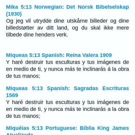
Mika 5:13 Norwegian: Det Norsk Bibelselskap
(1930)
Og jeg vil utrydde dine utskårne billeder og dine
billedstøtter av ditt land, og du skal ikke mere
tilbede dine henders verk.
Miqueas 5:13 Spanish: Reina Valera 1909
Y haré destruir tus esculturas y tus imágenes de
en medio de ti, y nunca más te inclinarás á la obra
de tus manos;
Miqueas 5:13 Spanish: Sagradas Escrituras
1569
Y haré destruir tus esculturas y tus imágenes de
en medio de ti, y nunca más te inclinarás a la obra
de tus manos;
Miquéias 5:13 Portuguese: Bíblia King James