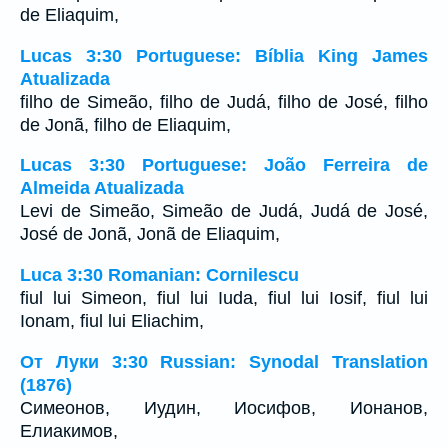
de Eliaquim,
Lucas 3:30 Portuguese: Bíblia King James
Atualizada
filho de Simeão, filho de Judá, filho de José, filho
de Jonã, filho de Eliaquim,
Lucas 3:30 Portuguese: João Ferreira de
Almeida Atualizada
Levi de Simeão, Simeão de Judá, Judá de José,
José de Jonã, Jonã de Eliaquim,
Luca 3:30 Romanian: Cornilescu
fiul lui Simeon, fiul lui Iuda, fiul lui Iosif, fiul lui
Ionam, fiul lui Eliachim,
От Луки 3:30 Russian: Synodal Translation
(1876)
Симеонов, Иудин, Иосифов, Ионанов,
Елиакимов,