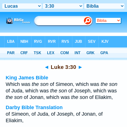
Bible
>
Multilingual
> Luke 3:30
◄
Luke 3:30
►
King James Bible
Which was
the son
of Simeon, which was
the son
of Juda, which was
the son
of Joseph, which was
the son
of Jonan, which was
the son
of Eliakim,
Darby Bible Translation
of Simeon, of Juda, of Joseph, of Jonan, of
Eliakim,