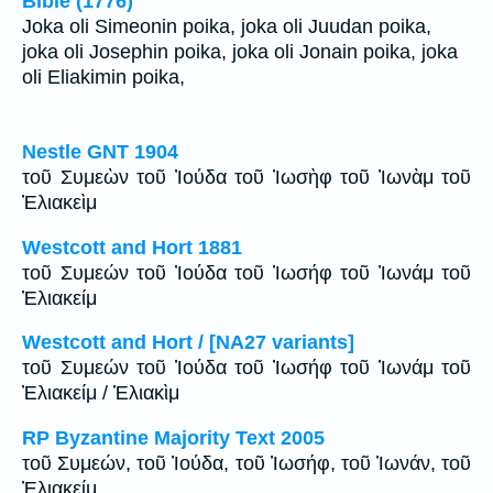
Bible (1776)
Joka oli Simeonin poika, joka oli Juudan poika,
joka oli Josephin poika, joka oli Jonain poika, joka
oli Eliakimin poika,
Nestle GNT 1904
τοῦ Συμεὼν τοῦ Ἰούδα τοῦ Ἰωσὴφ τοῦ Ἰωνὰμ τοῦ
Ἐλιακεὶμ
Westcott and Hort 1881
τοῦ Συμεών τοῦ Ἰούδα τοῦ Ἰωσήφ τοῦ Ἰωνάμ τοῦ
Ἐλιακείμ
Westcott and Hort / [NA27 variants]
τοῦ Συμεών τοῦ Ἰούδα τοῦ Ἰωσήφ τοῦ Ἰωνάμ τοῦ
Ἐλιακείμ / Ἐλιακὶμ
RP Byzantine Majority Text 2005
τοῦ Συμεών, τοῦ Ἰούδα, τοῦ Ἰωσήφ, τοῦ Ἰωνάν, τοῦ
Ἐλιακείμ,