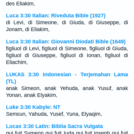
des Eliakim,
Luca 3:30 Italian: Riveduta Bible (1927)
di Levi, di Simeone, di Giuda, di Giuseppe, di
Jonam, di Eliakim,
Luca 3:30 Italian: Giovanni Diodati Bible (1649)
figliuol di Levi, figliuol di Simeone, figliuol di Giuda,
figliuol di Giuseppe, figliuol di Ionan, figliuol di
Eliachim,
LUKAS 3:30 Indonesian - Terjemahan Lama
(TL)
anak Simeon, anak Yehuda, anak Yusuf, anak
Yonan, anak Elyakim,
Luke 3:30 Kabyle: NT
Semɛun, Yahuda, Yusef, Yuna, Elyaqim,
Lucas 3:30 Latin: Biblia Sacra Vulgata
qui fuit Symeon qui fuit Iuda qui fuit Ioseph qui fuit