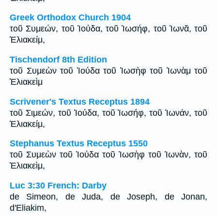
Greek Orthodox Church 1904
τοῦ Συμεών, τοῦ Ἰούδα, τοῦ Ἰωσήφ, τοῦ Ἰωνᾶ, τοῦ
Ἐλιακείμ,
Tischendorf 8th Edition
τοῦ Συμεὼν τοῦ Ἰούδα τοῦ Ἰωσὴφ τοῦ Ἰωνὰμ τοῦ
Ἐλιακεὶμ
Scrivener's Textus Receptus 1894
τοῦ Σιμεών, τοῦ Ἰούδα, τοῦ Ἰωσήφ, τοῦ Ἰωνάν, τοῦ
Ἐλιακείμ,
Stephanus Textus Receptus 1550
τοῦ Συμεὼν τοῦ Ἰούδα τοῦ Ἰωσὴφ τοῦ Ἰωνὰν, τοῦ
Ἐλιακεὶμ,
Luc 3:30 French: Darby
de Simeon, de Juda, de Joseph, de Jonan,
d'Eliakim,