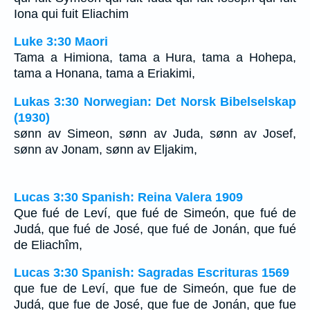
Iona qui fuit Eliachim
Luke 3:30 Maori
Tama a Himiona, tama a Hura, tama a Hohepa,
tama a Honana, tama a Eriakimi,
Lukas 3:30 Norwegian: Det Norsk Bibelselskap
(1930)
sønn av Simeon, sønn av Juda, sønn av Josef,
sønn av Jonam, sønn av Eljakim,
Lucas 3:30 Spanish: Reina Valera 1909
Que fué de Leví, que fué de Simeón, que fué de
Judá, que fué de José, que fué de Jonán, que fué
de Eliachîm,
Lucas 3:30 Spanish: Sagradas Escrituras 1569
que fue de Leví, que fue de Simeón, que fue de
Judá, que fue de José, que fue de Jonán, que fue