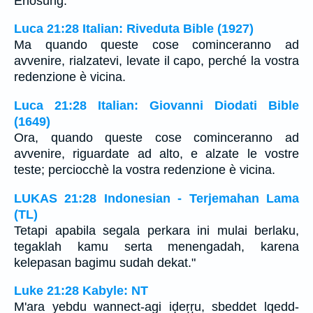
Erlösung.
Luca 21:28 Italian: Riveduta Bible (1927)
Ma quando queste cose cominceranno ad
avvenire, rialzatevi, levate il capo, perché la vostra
redenzione è vicina.
Luca 21:28 Italian: Giovanni Diodati Bible
(1649)
Ora, quando queste cose cominceranno ad
avvenire, riguardate ad alto, e alzate le vostre
teste; perciocchè la vostra redenzione è vicina.
LUKAS 21:28 Indonesian - Terjemahan Lama
(TL)
Tetapi apabila segala perkara ini mulai berlaku,
tegaklah kamu serta menengadah, karena
kelepasan bagimu sudah dekat."
Luke 21:28 Kabyle: NT
M'ara yebdu wannect-agi iḍeṛṛu, sbeddet lqedd-