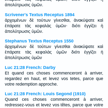
ἀπολύτρωσις ὑμῶν.
Scrivener's Textus Receptus 1894
ἀρχομένων δὲ τούτων γίνεσθαι, ἀνακύψατε καὶ
ἐπάρατε τὰς κεφαλὰς ὑμῶν· διότι ἐγγίζει ἡ
ἀπολύτρωσις ὑμῶν.
Stephanus Textus Receptus 1550
ἀρχομένων δὲ τούτων γίνεσθαι ἀνακύψατε καὶ
ἐπάρατε τὰς κεφαλὰς ὑμῶν διότι ἐγγίζει ἡ
ἀπολύτρωσις ὑμῶν
Luc 21:28 French: Darby
Et quand ces choses commenceront à arriver,
regardez en haut, et levez vos tetes, parce que
votre redemption approche.
Luc 21:28 French: Louis Segond (1910)
Quand ces choses commenceront à arriver,
redressez-vous et levez vos têtes, parce que votre