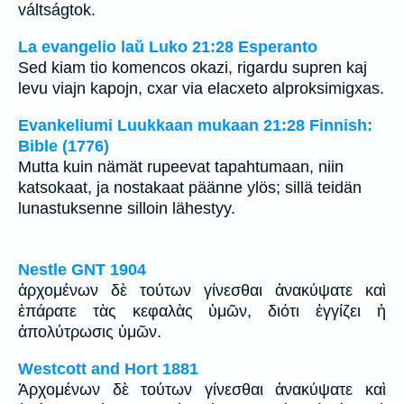
váltságtok.
La evangelio laŭ Luko 21:28 Esperanto
Sed kiam tio komencos okazi, rigardu supren kaj
levu viajn kapojn, cxar via elacxeto alproksimigxas.
Evankeliumi Luukkaan mukaan 21:28 Finnish:
Bible (1776)
Mutta kuin nämät rupeevat tapahtumaan, niin
katsokaat, ja nostakaat päänne ylös; sillä teidän
lunastuksenne silloin lähestyy.
Nestle GNT 1904
ἀρχομένων δὲ τούτων γίνεσθαι ἀνακύψατε καὶ
ἐπάρατε τὰς κεφαλὰς ὑμῶν, διότι ἐγγίζει ἡ
ἀπολύτρωσις ὑμῶν.
Westcott and Hort 1881
Ἀρχομένων δὲ τούτων γίνεσθαι ἀνακύψατε καὶ