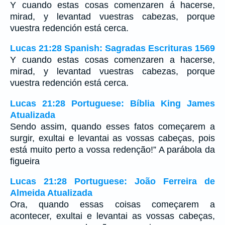
Y cuando estas cosas comenzaren á hacerse,
mirad, y levantad vuestras cabezas, porque
vuestra redención está cerca.
Lucas 21:28 Spanish: Sagradas Escrituras 1569
Y cuando estas cosas comenzaren a hacerse,
mirad, y levantad vuestras cabezas, porque
vuestra redención está cerca.
Lucas 21:28 Portuguese: Bíblia King James
Atualizada
Sendo assim, quando esses fatos começarem a
surgir, exultai e levantai as vossas cabeças, pois
está muito perto a vossa redenção!” A parábola da
figueira
Lucas 21:28 Portuguese: João Ferreira de
Almeida Atualizada
Ora, quando essas coisas começarem a
acontecer, exultai e levantai as vossas cabeças,