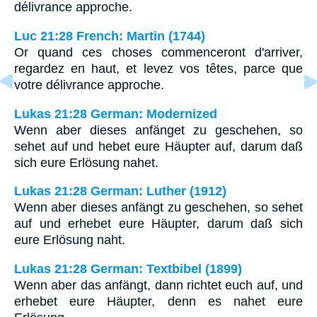
délivrance approche.
Luc 21:28 French: Martin (1744)
Or quand ces choses commenceront d'arriver,
regardez en haut, et levez vos têtes, parce que
votre délivrance approche.
Lukas 21:28 German: Modernized
Wenn aber dieses anfänget zu geschehen, so
sehet auf und hebet eure Häupter auf, darum daß
sich eure Erlösung nahet.
Lukas 21:28 German: Luther (1912)
Wenn aber dieses anfängt zu geschehen, so sehet
auf und erhebet eure Häupter, darum daß sich
eure Erlösung naht.
Lukas 21:28 German: Textbibel (1899)
Wenn aber das anfängt, dann richtet euch auf, und
erhebet eure Häupter, denn es nahet eure