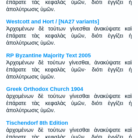
ἐπάρατε τὰς κεφαλὰς ὑμῶν, διότι ἐγγίζει ἡ
ἀπολύτρωσις ὑμῶν.
Westcott and Hort / [NA27 variants]
Ἀρχομένων δὲ τούτων γίνεσθαι ἀνακύψατε καὶ
ἐπάρατε τὰς κεφαλὰς ὑμῶν, διότι ἐγγίζει ἡ
ἀπολύτρωσις ὑμῶν.
RP Byzantine Majority Text 2005
Ἀρχομένων δὲ τούτων γίνεσθαι, ἀνακύψατε καὶ
ἐπάρατε τὰς κεφαλὰς ὑμῶν· διότι ἐγγίζει ἡ
ἀπολύτρωσις ὑμῶν.
Greek Orthodox Church 1904
ἀρχομένων δὲ τούτων γίνεσθαι ἀνακύψατε καὶ
ἐπάρατε τὰς κεφαλὰς ὑμῶν, διότι ἐγγίζει ἡ
ἀπολύτρωσις ὑμῶν.
Tischendorf 8th Edition
ἀρχομένων δὲ τούτων γίνεσθαι ἀνακύψατε καὶ
ἐπάρατε τὰς κεφαλὰς ὑμῶν, διότι ἐγγίζει ἡ