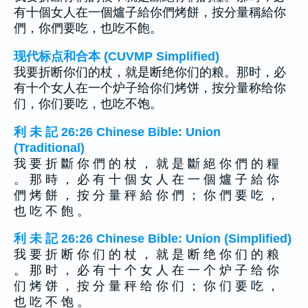
有十個女人在一個爐子給你們烤餅，按分量稱給你
們，你們要吃，也吃不飽。
现代标点和合本 (CUVMP Simplified)
我要折断你们的杖，就是断绝你们的粮。那时，必
有十个女人在一个炉子给你们烤饼，按分量称给你
们，你们要吃，也吃不饱。
利 未 記 26:26 Chinese Bible: Union
(Traditional)
我 要 折 斷 你 們 的 杖 ， 就 是 斷 絕 你 們 的 糧
。 那 時 ， 必 有 十 個 女 人 在 一 個 爐 子 給 你
們 烤 餅 ， 按 分 量 秤 給 你 們 ； 你 們 要 吃 ，
也 吃 不 飽 。
利 未 記 26:26 Chinese Bible: Union (Simplified)
我 要 折 断 你 们 的 杖 ， 就 是 断 绝 你 们 的 粮
。 那 时 ， 必 有 十 个 女 人 在 一 个 炉 子 给 你
们 烤 饼 ， 按 分 量 秤 给 你 们 ； 你 们 要 吃 ，
也 吃 不 饱 。