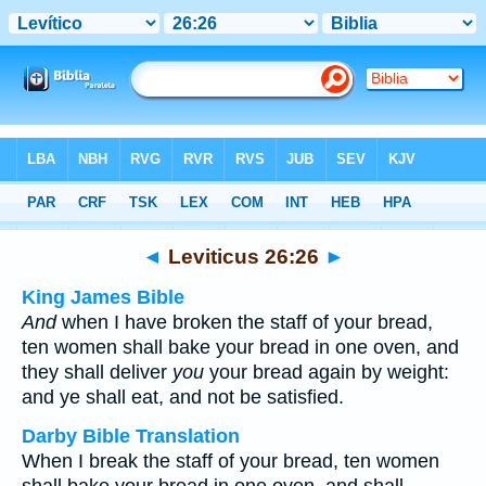
Bible
>
Multilingual
> Leviticus 26:26
◄
Leviticus 26:26
►
King James Bible
And
when I have broken the staff of your bread,
ten women shall bake your bread in one oven, and
they shall deliver
you
your bread again by weight:
and ye shall eat, and not be satisfied.
Darby Bible Translation
When I break the staff of your bread, ten women