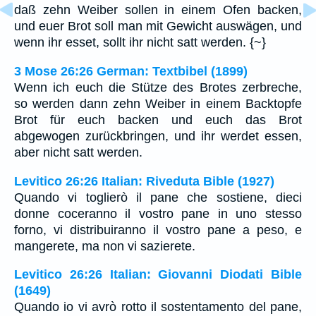
daß zehn Weiber sollen in einem Ofen backen,
und euer Brot soll man mit Gewicht auswägen, und
wenn ihr esset, sollt ihr nicht satt werden. {~}
3 Mose 26:26 German: Textbibel (1899)
Wenn ich euch die Stütze des Brotes zerbreche,
so werden dann zehn Weiber in einem Backtopfe
Brot für euch backen und euch das Brot
abgewogen zurückbringen, und ihr werdet essen,
aber nicht satt werden.
Levitico 26:26 Italian: Riveduta Bible (1927)
Quando vi toglierò il pane che sostiene, dieci
donne coceranno il vostro pane in uno stesso
forno, vi distribuiranno il vostro pane a peso, e
mangerete, ma non vi sazierete.
Levitico 26:26 Italian: Giovanni Diodati Bible
(1649)
Quando io vi avrò rotto il sostentamento del pane,