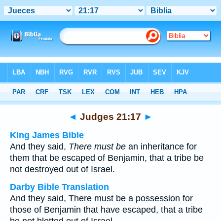
Bible
>
Multilingual
> Judges 21:17
◄
Judges 21:17
►
King James Bible
And they said,
There must be
an inheritance for
them that be escaped of Benjamin, that a tribe be
not destroyed out of Israel.
Darby Bible Translation
And they said, There must be a possession for
those of Benjamin that have escaped, that a tribe