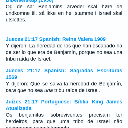
Og de sa: Benjamins arvedel skal høre de
undkomne til, så ikke en hel stamme i Israel skal
utslettes.
Jueces 21:17 Spanish: Reina Valera 1909
Y dijeron: La heredad de los que han escapado ha
de ser lo que era de Benjamín, porque no sea una
tribu raída de Israel.
Jueces 21:17 Spanish: Sagradas Escrituras
1569
Y dijeron: Que se salva la heredad de Benjamín,
para que
no sea
una
tribu raída de Israel.
Juízes 21:17 Portuguese: Bíblia King James
Atualizada
Os benjamitas sobreviventes precisam ter
herdeiros, para que uma tribo de Israel não