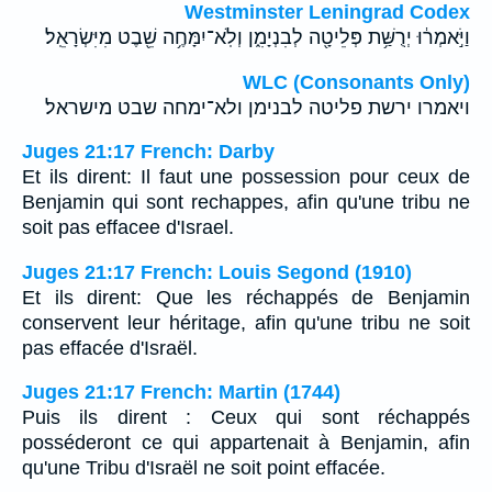
Westminster Leningrad Codex
וַיֹּ֣אמְר֔וּ יְרֻשַּׁ֥ת פְּלֵיטָ֖ה לְבִנְיָמִ֑ן וְלֹֽא־יִמָּחֶ֥ה שֵׁ֖בֶט מִיִּשְׂרָאֵֽל׃
WLC (Consonants Only)
ויאמרו ירשת פליטה לבנימן ולא־ימחה שבט מישראל׃
Juges 21:17 French: Darby
Et ils dirent: Il faut une possession pour ceux de
Benjamin qui sont rechappes, afin qu'une tribu ne
soit pas effacee d'Israel.
Juges 21:17 French: Louis Segond (1910)
Et ils dirent: Que les réchappés de Benjamin
conservent leur héritage, afin qu'une tribu ne soit
pas effacée d'Israël.
Juges 21:17 French: Martin (1744)
Puis ils dirent : Ceux qui sont réchappés
posséderont ce qui appartenait à Benjamin, afin
qu'une Tribu d'Israël ne soit point effacée.