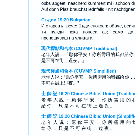
öbbs abgeet, naacherd kümmert mi i schoon d
Auf dönn Plaz brauchst iednfalls +nit nächtignen
Съдии 19:20 Bulgarian
И старецът рече: Бъди спокоен; обаче, всич
ти нужди нека понеса аз; само да
пренощуваш на улицата.
現代標點和合本 (CUVMP Traditional)
老年人說：「願你平安！你所需用的我都給你
是不可在街上過夜。」
现代标点和合本 (CUVMP Simplified)
老年人说：“愿你平安！你所需用的我都给你，
不可在街上过夜。”
士 師 記 19:20 Chinese Bible: Union (Traditio
老 年 人 說 ： 願 你 平 安 ！ 你 所 需 用 的 
給 你 ， 只 是 不 可 在 街 上 過 夜 。
士 師 記 19:20 Chinese Bible: Union (Simplifi
老 年 人 说 ： 愿 你 平 安 ！ 你 所 需 用 的 
给 你 ， 只 是 不 可 在 街 上 过 夜 。