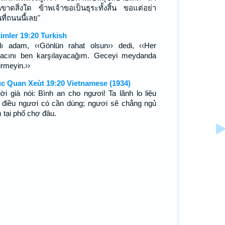
นขาดสิ่งใด ข้าพเจ้าขอเป็นธุระทั้งสิ้น ขอแต่อย่า
ที่ถนนนี้เลย"
imler 19:20 Turkish
lı adam, ‹‹Gönlün rahat olsun›› dedi, ‹‹Her
iyacını ben karşılayacağım. Geceyi meydanda
irmeyin.››
c Quan Xeùt 19:20 Vietnamese (1934)
ời già nói: Bình an cho ngươi! Ta lãnh lo liệu
 điều ngươi có cần dùng; ngươi sẽ chẳng ngủ
 tại phố chợ đâu.