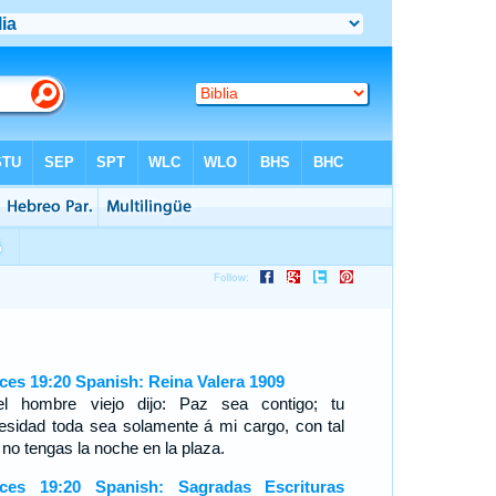
ces 19:20 Spanish: Reina Valera 1909
l hombre viejo dijo: Paz sea contigo; tu
esidad toda sea solamente á mi cargo, con tal
 no tengas la noche en la plaza.
ces 19:20 Spanish: Sagradas Escrituras