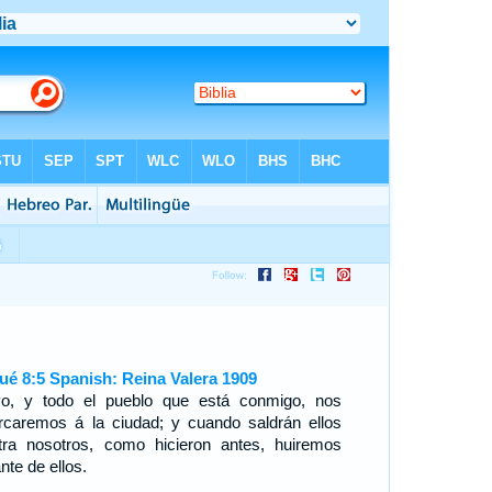
ué 8:5 Spanish: Reina Valera 1909
o, y todo el pueblo que está conmigo, nos
rcaremos á la ciudad; y cuando saldrán ellos
tra nosotros, como hicieron antes, huiremos
nte de ellos.