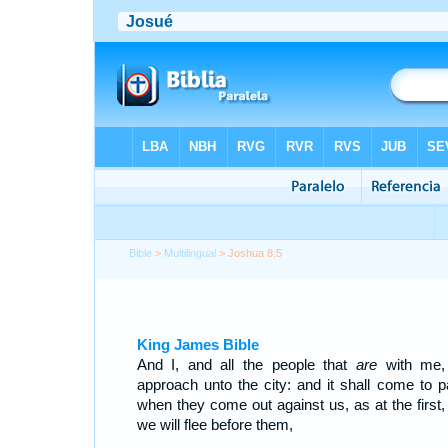
Bible
>
Multilingual
> Joshua 8:5
King James Bible
And I, and all the people that
are
with me, 
approach unto the city: and it shall come to p
when they come out against us, as at the first, 
we will flee before them,