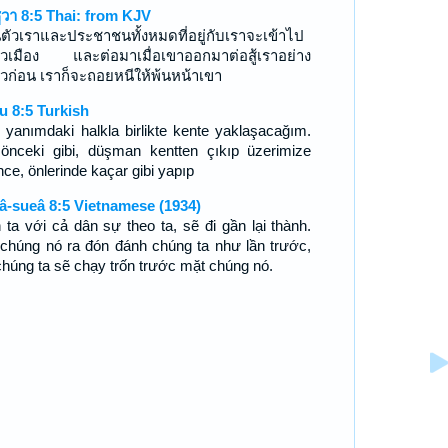
ูวา 8:5 Thai: from KJV
นตัวเราและประชาชนทั้งหมดที่อยู่กับเราจะเข้าไป
ตัวเมือง และต่อมาเมื่อเขาออกมาต่อสู้เราอย่าง
วก่อน เราก็จะถอยหนีให้พ้นหน้าเขา
u 8:5 Turkish
 yanımdaki halkla birlikte kente yaklaşacağım.
 önceki gibi, düşman kentten çıkıp üzerimize
nce, önlerinde kaçar gibi yapıp
â-sueâ 8:5 Vietnamese (1934)
 ta với cả dân sự theo ta, sẽ đi gần lại thành.
 chúng nó ra đón đánh chúng ta như lần trước,
 chúng ta sẽ chạy trốn trước mặt chúng nó.