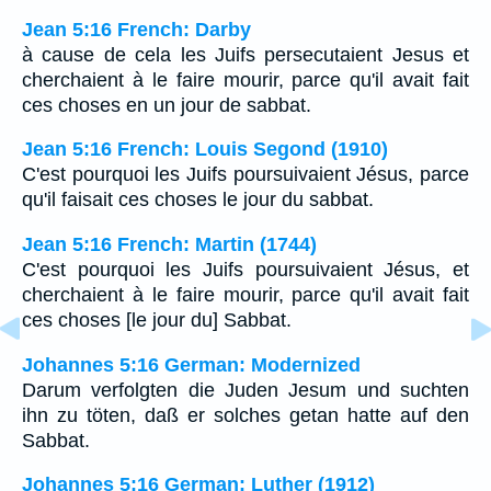
Jean 5:16 French: Darby
à cause de cela les Juifs persecutaient Jesus et
cherchaient à le faire mourir, parce qu'il avait fait
ces choses en un jour de sabbat.
Jean 5:16 French: Louis Segond (1910)
C'est pourquoi les Juifs poursuivaient Jésus, parce
qu'il faisait ces choses le jour du sabbat.
Jean 5:16 French: Martin (1744)
C'est pourquoi les Juifs poursuivaient Jésus, et
cherchaient à le faire mourir, parce qu'il avait fait
ces choses [le jour du] Sabbat.
Johannes 5:16 German: Modernized
Darum verfolgten die Juden Jesum und suchten
ihn zu töten, daß er solches getan hatte auf den
Sabbat.
Johannes 5:16 German: Luther (1912)