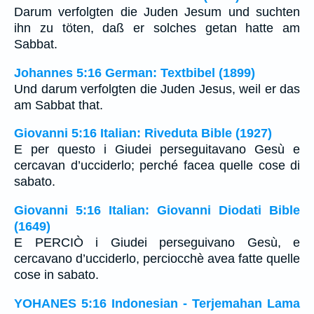
Darum verfolgten die Juden Jesum und suchten
ihn zu töten, daß er solches getan hatte am
Sabbat.
Johannes 5:16 German: Textbibel (1899)
Und darum verfolgten die Juden Jesus, weil er das
am Sabbat that.
Giovanni 5:16 Italian: Riveduta Bible (1927)
E per questo i Giudei perseguitavano Gesù e
cercavan d’ucciderlo; perché facea quelle cose di
sabato.
Giovanni 5:16 Italian: Giovanni Diodati Bible
(1649)
E PERCIÒ i Giudei perseguivano Gesù, e
cercavano d’ucciderlo, perciocchè avea fatte quelle
cose in sabato.
YOHANES 5:16 Indonesian - Terjemahan Lama