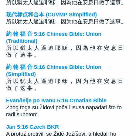
所以猶太人逼迫耶穌，因為他在安息日做了這事。
现代标点和合本 (CUVMP Simplified)
所以犹太人逼迫耶稣，因为他在安息日做了这事。
約 翰 福 音 5:16 Chinese Bible: Union
(Traditional)
所 以 猶 太 人 逼 迫 耶 穌 ， 因 為 他 在 安 息 日
做 了 這 事 。
約 翰 福 音 5:16 Chinese Bible: Union
(Simplified)
所 以 犹 太 人 逼 迫 耶 稣 ， 因 为 他 在 安 息 日
做 了 这 事 。
Evanðelje po Ivanu 5:16 Croatian Bible
Zbog toga su Židovi počeli Isusa napadati što to
radi subotom.
Jan 5:16 Czech BKR
A protož protivili se Židé Ježíšovi, a hledali ho