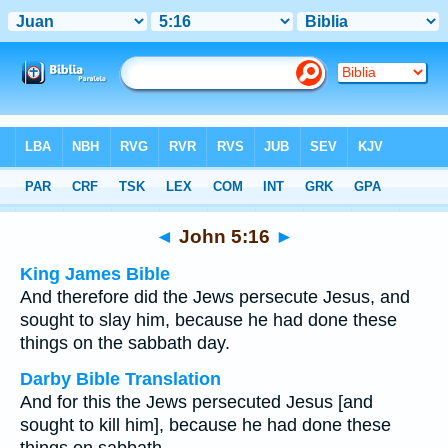
Bible
>
Multilingual
> John 5:16
◄
John 5:16
►
King James Bible
And therefore did the Jews persecute Jesus, and
sought to slay him, because he had done these
things on the sabbath day.
Darby Bible Translation
And for this the Jews persecuted Jesus [and
sought to kill him], because he had done these