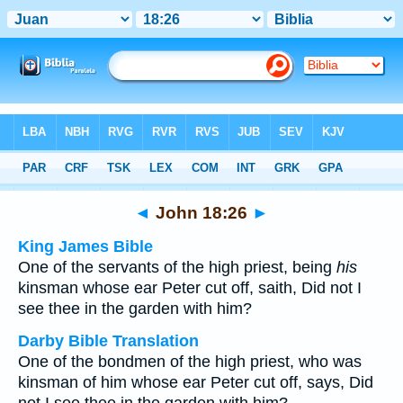
Bible
>
Multilingual
> John 18:26
◄
John 18:26
►
King James Bible
One of the servants of the high priest, being
his
kinsman whose ear Peter cut off, saith, Did not I
see thee in the garden with him?
Darby Bible Translation
One of the bondmen of the high priest, who was
kinsman of him whose ear Peter cut off, says, Did