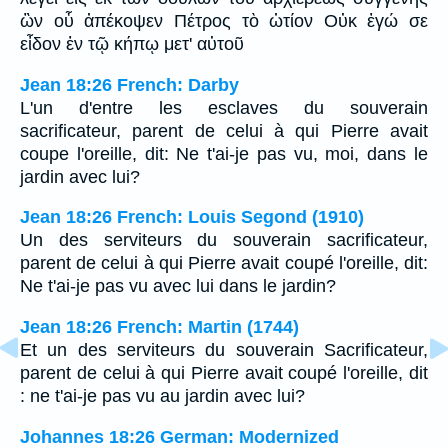
ὢν οὗ ἀπέκοψεν Πέτρος τὸ ὠτίον Οὐκ ἐγώ σε
εἶδον ἐν τῷ κήπῳ μετ' αὐτοῦ
Jean 18:26 French: Darby
L'un d'entre les esclaves du souverain
sacrificateur, parent de celui à qui Pierre avait
coupe l'oreille, dit: Ne t'ai-je pas vu, moi, dans le
jardin avec lui?
Jean 18:26 French: Louis Segond (1910)
Un des serviteurs du souverain sacrificateur,
parent de celui à qui Pierre avait coupé l'oreille, dit:
Ne t'ai-je pas vu avec lui dans le jardin?
Jean 18:26 French: Martin (1744)
Et un des serviteurs du souverain Sacrificateur,
parent de celui à qui Pierre avait coupé l'oreille, dit
: ne t'ai-je pas vu au jardin avec lui?
Johannes 18:26 German: Modernized