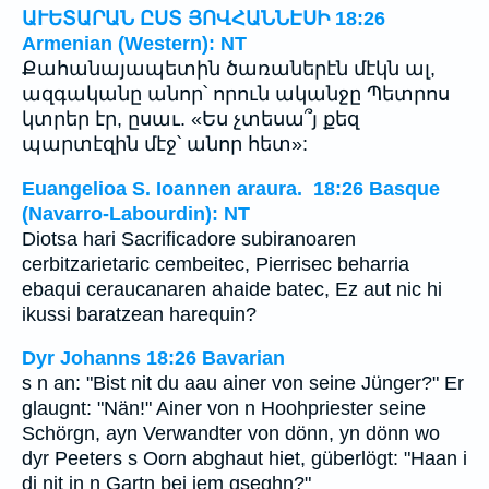
ԱՒԵՏԱՐԱՆ ԸՍՏ ՅՈՎՀԱՆՆԷՍԻ 18:26
Armenian (Western): NT
Քահանայապետին ծառաներէն մէկն ալ,
ազգականը անոր՝ որուն ականջը Պետրոս
կտրեր էր, ըսաւ. «Ես չտեսա՞յ քեզ
պարտէզին մէջ՝ անոր հետ»:
Euangelioa S. Ioannen araura. 18:26 Basque
(Navarro-Labourdin): NT
Diotsa hari Sacrificadore subiranoaren
cerbitzarietaric cembeitec, Pierrisec beharria
ebaqui ceraucanaren ahaide batec, Ez aut nic hi
ikussi baratzean harequin?
Dyr Johanns 18:26 Bavarian
s n an: "Bist nit du aau ainer von seine Jünger?" Er
glaugnt: "Nän!" Ainer von n Hoohpriester seine
Schörgn, ayn Verwandter von dönn, yn dönn wo
dyr Peeters s Oorn abghaut hiet, güberlögt: "Haan i
di nit in n Gartn bei iem gseghn?"