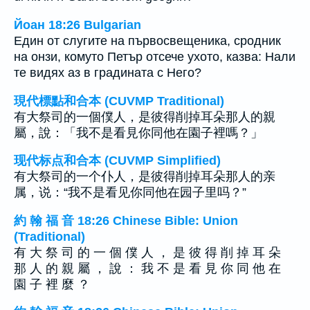
Йоан 18:26 Bulgarian
Един от слугите на първосвещеника, сродник
на онзи, комуто Петър отсече ухото, казва: Нали
те видях аз в градината с Него?
現代標點和合本 (CUVMP Traditional)
有大祭司的一個僕人，是彼得削掉耳朵那人的親
屬，說：「我不是看見你同他在園子裡嗎？」
现代标点和合本 (CUVMP Simplified)
有大祭司的一个仆人，是彼得削掉耳朵那人的亲
属，说：“我不是看见你同他在园子里吗？”
約 翰 福 音 18:26 Chinese Bible: Union
(Traditional)
有 大 祭 司 的 一 個 僕 人 ， 是 彼 得 削 掉 耳 朵
那 人 的 親 屬 ， 說 ： 我 不 是 看 見 你 同 他 在
園 子 裡 麼 ？