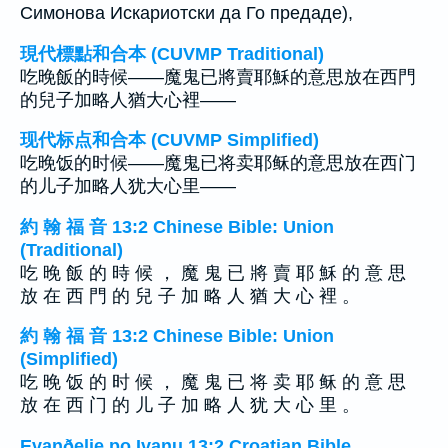
Симонова Искариотски да Го предаде),
現代標點和合本 (CUVMP Traditional)
吃晚飯的時候——魔鬼已將賣耶穌的意思放在西門
的兒子加略人猶大心裡——
现代标点和合本 (CUVMP Simplified)
吃晚饭的时候——魔鬼已将卖耶稣的意思放在西门
的儿子加略人犹大心里——
約 翰 福 音 13:2 Chinese Bible: Union
(Traditional)
吃 晚 飯 的 時 候 ， 魔 鬼 已 將 賣 耶 穌 的 意 思
放 在 西 門 的 兒 子 加 略 人 猶 大 心 裡 。
約 翰 福 音 13:2 Chinese Bible: Union
(Simplified)
吃 晚 饭 的 时 候 ， 魔 鬼 已 将 卖 耶 稣 的 意 思
放 在 西 门 的 儿 子 加 略 人 犹 大 心 里 。
Evanðelje po Ivanu 13:2 Croatian Bible