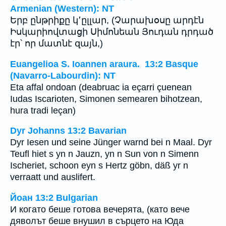
Armenian (Western): NT
Երբ ընթրիքը կ՚ըլլար, (Չարախօսը արդէն
Իսկարիովտացի Սիմոնեան Յուդան դրդած
էր՝ որ մատնէ զայն,)
Euangelioa S. Ioannen araura. 13:2 Basque
(Navarro-Labourdin): NT
Eta affal ondoan (deabruac ia eçarri çuenean
Iudas Iscarioten, Simonen semearen bihotzean,
hura tradi leçan)
Dyr Johanns 13:2 Bavarian
Dyr Iesen und seine Jünger warnd bei n Maal. Dyr
Teufl hiet s yn n Jauzn, yn n Sun von n Simenn
Ischeriet, schoon eyn s Hertz göbn, däß yr n
verraatt und auslifert.
Йоан 13:2 Bulgarian
И когато беше готова вечерята, (като вече
дяволът беше внушил в сърцето на Юда