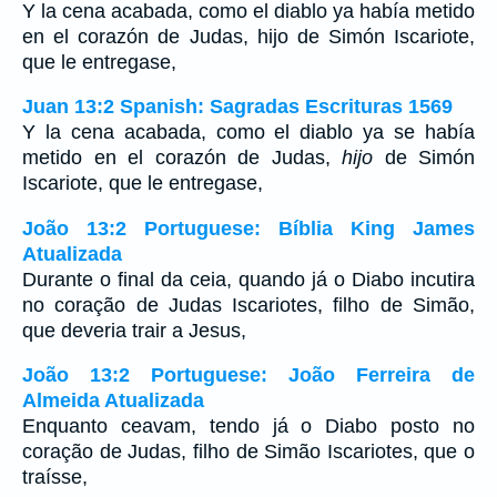
Y la cena acabada, como el diablo ya había metido
en el corazón de Judas, hijo de Simón Iscariote,
que le entregase,
Juan 13:2 Spanish: Sagradas Escrituras 1569
Y la cena acabada, como el diablo ya se había
metido en el corazón de Judas,
hijo
de Simón
Iscariote, que le entregase,
João 13:2 Portuguese: Bíblia King James
Atualizada
Durante o final da ceia, quando já o Diabo incutira
no coração de Judas Iscariotes, filho de Simão,
que deveria trair a Jesus,
João 13:2 Portuguese: João Ferreira de
Almeida Atualizada
Enquanto ceavam, tendo já o Diabo posto no
coração de Judas, filho de Simão Iscariotes, que o
traísse,