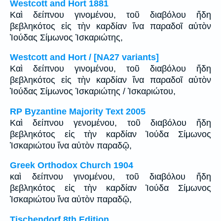
Westcott and Hort 1881
Καὶ δείπνου γινομένου, τοῦ διαβόλου ἤδη
βεβληκότος εἰς τὴν καρδίαν ἵνα παραδοῖ αὐτὸν
Ἰούδας Σίμωνος Ἰσκαριώτης,
Westcott and Hort / [NA27 variants]
Καὶ δείπνου γινομένου, τοῦ διαβόλου ἤδη
βεβληκότος εἰς τὴν καρδίαν ἵνα παραδοῖ αὐτὸν
Ἰούδας Σίμωνος Ἰσκαριώτης / Ἰσκαριώτου,
RP Byzantine Majority Text 2005
Καὶ δείπνου γενομένου, τοῦ διαβόλου ἤδη
βεβληκότος εἰς τὴν καρδίαν Ἰούδα Σίμωνος
Ἰσκαριώτου ἵνα αὐτὸν παραδῷ,
Greek Orthodox Church 1904
καὶ δείπνου γινομένου, τοῦ διαβόλου ἤδη
βεβληκότος εἰς τὴν καρδίαν Ἰούδα Σίμωνος
Ἰσκαριώτου ἵνα αὐτὸν παραδῷ,
Tischendorf 8th Edition