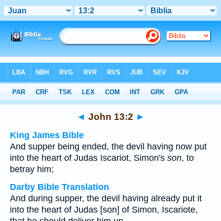
Bible
>
Multilingual
> John 13:2
◄
John 13:2
►
King James Bible
And supper being ended, the devil having now put
into the heart of Judas Iscariot, Simon's
son
, to
betray him;
Darby Bible Translation
And during supper, the devil having already put it
into the heart of Judas [son] of Simon, Iscariote,