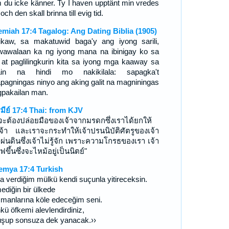
 du icke känner. Ty I haven upptänt min vredes
 och den skall brinna till evig tid.
emiah 17:4 Tagalog: Ang Dating Biblia (1905)
ikaw, sa makatuwid baga'y ang iyong sarili,
awalaan ka ng iyong mana na ibinigay ko sa
; at paglilingkurin kita sa iyong mga kaaway sa
ain na hindi mo nakikilala: sapagka't
apagningas ninyo ang aking galit na magniningas
pakailan man.
รมีย์ 17:4 Thai: from KJV
าจะต้องปล่อยมือของเจ้าจากมรดกซึ่งเราได้ยกให้
เจ้า และเราจะกระทำให้เจ้าปรนนิบัติศัตรูของเจ้า
ผ่นดินซึ่งเจ้าไม่รู้จัก เพราะความโกรธของเรา เจ้า
ฟขึ้นซึ่งจะไหม้อยู่เป็นนิตย์"
emya 17:4 Turkish
a verdiğim mülkü kendi suçunla yitireceksin.
ediğin bir ülkede
manlarına köle edeceğim seni.
kü öfkemi alevlendirdiniz,
uşup sonsuza dek yanacak.››