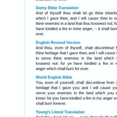
Darby Bible Translation
And of thyself thou shalt let go thine inherit
which I gave thee; and I will cause thee to s
thine enemies in a land that thou knowest not; f
have kindled a fire in mine anger, -- it shall bur
ever.
English Revised Version
And thou, even of thyself, shalt discontinue 
thine heritage that I gave thee; and I will cause
to serve thine enemies in the land which 
knowest not: for ye have kindled a fire in 
anger which shall burn for ever.
World English Bible
You, even of yourself, shall discontinue from 
heritage that I gave you; and I will cause yo
serve your enemies in the land which you d
know: for you have kindled a fire in my anger w
shall burn forever.
Young's Literal Translation