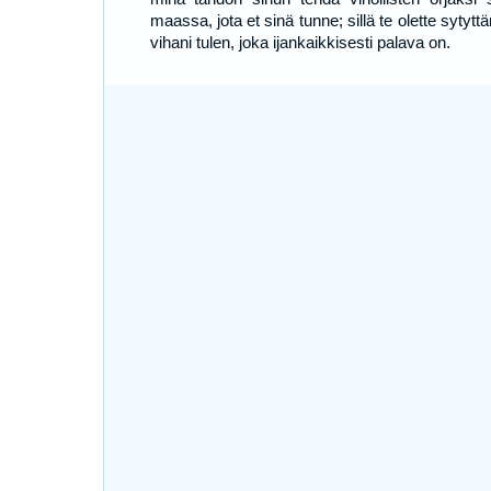
maassa, jota et sinä tunne; sillä te olette sytytt
vihani tulen, joka ijankaikkisesti palava on.