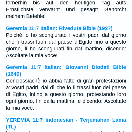
fernerhin bis auf den heutigen Tag aufs
Ernstlichste verwarnt und gesagt: Gehorcht
meinem Befehle!
Geremia 11:7 Italian: Riveduta Bible (1927)
Poiché io ho scongiurato i vostri padri dal giorno
che li trassi fuori dal paese d’Egitto fino a questo
giorno, li ho scongiurati fin dal mattino, dicendo:
Ascoltate la mia voce!
Geremia 11:7 Italian: Giovanni Diodati Bible
(1649)
Conciossiachè io abbia fatte di gran protestazioni
a’ vostri padri, dal dì che io li trassi fuor del paese
di Egitto, infino a questo giorno, protestando loro
ogni giorno, fin dalla mattina, e dicendo: Ascoltate
la mia voce.
YEREMIA 11:7 Indonesian - Terjemahan Lama
(TL)