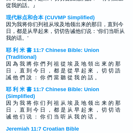
從我的話。』
现代标点和合本 (CUVMP Simplified)
因为我将你们列祖从埃及地领出来的那日，直到今
日，都是从早起来，切切告诫他们说：‘你们当听从
我的话。’
耶 利 米 書 11:7 Chinese Bible: Union
(Traditional)
因 為 我 將 你 們 列 祖 從 埃 及 地 領 出 來 的 那
日 ， 直 到 今 日 ， 都 是 從 早 起 來 ， 切 切 誥
誡 他 們 說 ： 你 們 當 聽 從 我 的 話 。
耶 利 米 書 11:7 Chinese Bible: Union
(Simplified)
因 为 我 将 你 们 列 祖 从 埃 及 地 领 出 来 的 那
日 ， 直 到 今 日 ， 都 是 从 早 起 来 ， 切 切 诰
诫 他 们 说 ： 你 们 当 听 从 我 的 话 。
Jeremiah 11:7 Croatian Bible