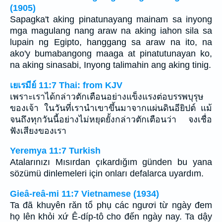
(1905)
Sapagka't aking pinatunayang mainam sa inyong
mga magulang nang araw na aking iahon sila sa
lupain ng Egipto, hanggang sa araw na ito, na
ako'y bumabangong maaga at pinatutunayan ko,
na aking sinasabi, Inyong talimahin ang aking tinig.
เยเรมีย์ 11:7 Thai: from KJV
เพราะเราได้กล่าวตักเตือนอย่างแข็งแรงต่อบรรพบุรุษ
ของเจ้า ในวันที่เรานำเขาขึ้นมาจากแผ่นดินอียิปต์ แม้
จนถึงทุกวันนี้อย่างไม่หยุดยั้งกล่าวตักเตือนว่า จงเชื่อ
ฟังเสียงของเรา
Yeremya 11:7 Turkish
Atalarınızı Mısırdan çıkardığım günden bu yana
sözümü dinlemeleri için onları defalarca uyardım.
Gieâ-reâ-mi 11:7 Vietnamese (1934)
Ta đã khuyên răn tổ phụ các ngươi từ ngày đem
họ lên khỏi xứ Ê-díp-tô cho đến ngày nay. Ta dậy