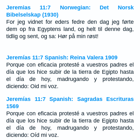
Jeremias 11:7 Norwegian: Det Norsk
Bibelselskap (1930)
For jeg vidnet for eders fedre den dag jeg førte
dem op fra Egyptens land, og helt til denne dag,
tidlig og sent, og sa: Hør på min røst!
Jeremías 11:7 Spanish: Reina Valera 1909
Porque con eficacia protesté a vuestros padres el
día que los hice subir de la tierra de Egipto hasta
el día de hoy, madrugando y protestando,
diciendo: Oid mi voz.
Jeremías 11:7 Spanish: Sagradas Escrituras
1569
Porque con eficacia protesté a vuestros padres el
día que los hice subir de la tierra de Egipto hasta
el día de hoy, madrugando y protestando,
diciendo: Oíd mi voz.