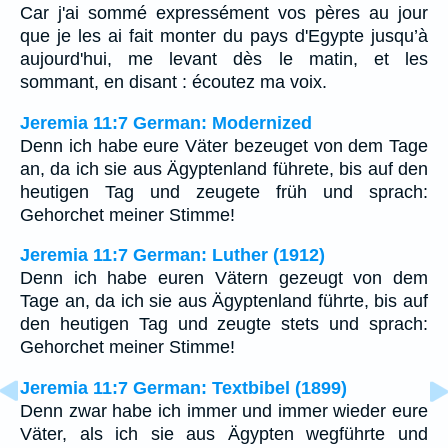
Car j'ai sommé expressément vos pères au jour
que je les ai fait monter du pays d'Egypte jusqu’à
aujourd'hui, me levant dès le matin, et les
sommant, en disant : écoutez ma voix.
Jeremia 11:7 German: Modernized
Denn ich habe eure Väter bezeuget von dem Tage
an, da ich sie aus Ägyptenland führete, bis auf den
heutigen Tag und zeugete früh und sprach:
Gehorchet meiner Stimme!
Jeremia 11:7 German: Luther (1912)
Denn ich habe euren Vätern gezeugt von dem
Tage an, da ich sie aus Ägyptenland führte, bis auf
den heutigen Tag und zeugte stets und sprach:
Gehorchet meiner Stimme!
Jeremia 11:7 German: Textbibel (1899)
Denn zwar habe ich immer und immer wieder eure
Väter, als ich sie aus Ägypten wegführte und