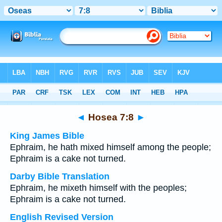
Bible
>
Multilingual
> Hosea 7:8
◄
Hosea 7:8
►
King James Bible
Ephraim, he hath mixed himself among the people;
Ephraim is a cake not turned.
Darby Bible Translation
Ephraim, he mixeth himself with the peoples;
Ephraim is a cake not turned.
English Revised Version