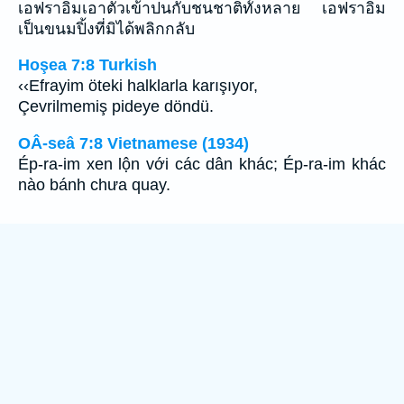
เอฟราอิมเอาตัวเข้าปนกับชนชาติทั้งหลาย เอฟราอิม
เป็นขนมปิ้งที่มิได้พลิกกลับ
Hoşea 7:8 Turkish
‹‹Efrayim öteki halklarla karışıyor,
Çevrilmemiş pideye döndü.
OÂ-seâ 7:8 Vietnamese (1934)
Ép-ra-im xen lộn với các dân khác; Ép-ra-im khác
nào bánh chưa quay.