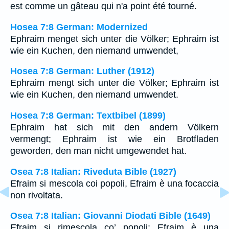
est comme un gâteau qui n'a point été tourné.
Hosea 7:8 German: Modernized
Ephraim menget sich unter die Völker; Ephraim ist
wie ein Kuchen, den niemand umwendet,
Hosea 7:8 German: Luther (1912)
Ephraim mengt sich unter die Völker; Ephraim ist
wie ein Kuchen, den niemand umwendet.
Hosea 7:8 German: Textbibel (1899)
Ephraim hat sich mit den andern Völkern
vermengt; Ephraim ist wie ein Brotfladen
geworden, den man nicht umgewendet hat.
Osea 7:8 Italian: Riveduta Bible (1927)
Efraim si mescola coi popoli, Efraim è una focaccia
non rivoltata.
Osea 7:8 Italian: Giovanni Diodati Bible (1649)
Efraim si rimescola co’ popoli; Efraim è una