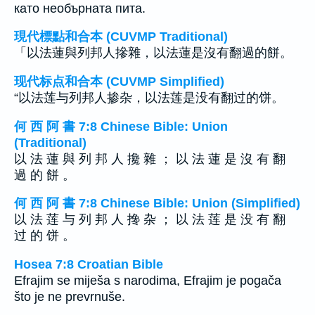
като необърната пита.
現代標點和合本 (CUVMP Traditional)
「以法蓮與列邦人摻雜，以法蓮是沒有翻過的餅。
现代标点和合本 (CUVMP Simplified)
“以法莲与列邦人掺杂，以法莲是没有翻过的饼。
何 西 阿 書 7:8 Chinese Bible: Union
(Traditional)
以 法 蓮 與 列 邦 人 攙 雜 ； 以 法 蓮 是 沒 有 翻
過 的 餅 。
何 西 阿 書 7:8 Chinese Bible: Union (Simplified)
以 法 莲 与 列 邦 人 搀 杂 ； 以 法 莲 是 没 有 翻
过 的 饼 。
Hosea 7:8 Croatian Bible
Efrajim se miješa s narodima, Efrajim je pogača
što je ne prevrnuše.