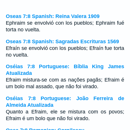
Oseas 7:8 Spanish: Reina Valera 1909
Ephraim se envolvió con los pueblos; Ephraim fué
torta no vuelta.
Oseas 7:8 Spanish: Sagradas Escrituras 1569
Efraín se envolvió con los pueblos; Efraín fue torta
no vuelta.
Oséias 7:8 Portuguese: Bíblia King James
Atualizada
Efraim mistura-se com as nações pagãs; Efraim é
um bolo mal assado, que não foi virado.
Oséias 7:8 Portuguese: João Ferreira de
Almeida Atualizada
Quanto a Efraim, ele se mistura com os povos;
Efraim é um bolo que não foi virado.