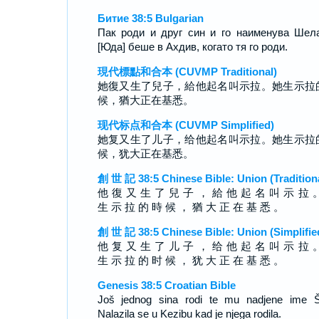
Битие 38:5 Bulgarian
Пак роди и друг син и го наименува Шел
[Юда] беше в Ахдив, когато тя го роди.
現代標點和合本 (CUVMP Traditional)
她復又生了兒子，給他起名叫示拉。她生示拉
候，猶大正在基悉。
现代标点和合本 (CUVMP Simplified)
她复又生了儿子，给他起名叫示拉。她生示拉
候，犹大正在基悉。
創 世 記 38:5 Chinese Bible: Union (Tradition
他 復 又 生 了 兒 子 ， 給 他 起 名 叫 示 拉 
生 示 拉 的 時 候 ， 猶 大 正 在 基 悉 。
創 世 記 38:5 Chinese Bible: Union (Simplifie
他 复 又 生 了 儿 子 ， 给 他 起 名 叫 示 拉 
生 示 拉 的 时 候 ， 犹 大 正 在 基 悉 。
Genesis 38:5 Croatian Bible
Još jednog sina rodi te mu nadjene ime Š
Nalazila se u Kezibu kad je njega rodila.