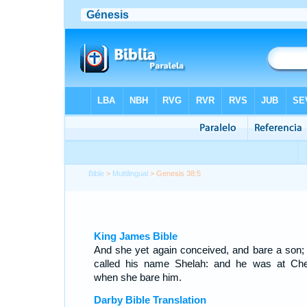
Bible
>
Multilingual
> Genesis 38:5
King James Bible
And she yet again conceived, and bare a son;
called his name Shelah: and he was at Che
when she bare him.
Darby Bible Translation