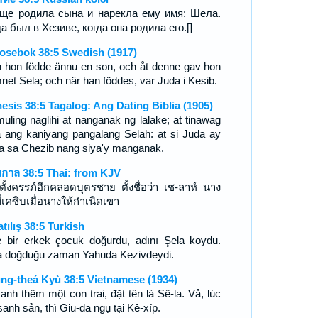
ще родила сына и нарекла ему имя: Шела.
а был в Хезиве, когда она родила его.[]
osebok 38:5 Swedish (1917)
 hon födde ännu en son, och åt denne gav hon
net Sela; och när han föddes, var Juda i Kesib.
esis 38:5 Tagalog: Ang Dating Biblia (1905)
muling naglihi at nanganak ng lalake; at tinawag
a ang kaniyang pangalang Selah: at si Juda ay
a sa Chezib nang siya'y manganak.
กาล 38:5 Thai: from KJV
ตั้งครรภ์อีกคลอดบุตรชาย ตั้งชื่อว่า เช-ลาห์ นาง
ที่เคซิบเมื่อนางให้กำเนิดเขา
atılış 38:5 Turkish
e bir erkek çocuk doğurdu, adını Şela koydu.
a doğduğu zaman Yahuda Kezivdeydi.
ng-theá Kyù 38:5 Vietnamese (1934)
sanh thêm một con trai, đặt tên là Sê-la. Vả, lúc
anh sản, thì Giu-đa ngụ tại Kê-xíp.