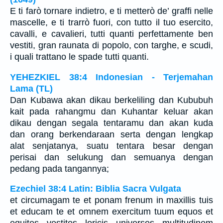
E ti farò tornare indietro, e ti metterò de’ graffi nelle
mascelle, e ti trarrò fuori, con tutto il tuo esercito,
cavalli, e cavalieri, tutti quanti perfettamente ben
vestiti, gran raunata di popolo, con targhe, e scudi,
i quali trattano le spade tutti quanti.
YEHEZKIEL 38:4 Indonesian - Terjemahan
Lama (TL)
Dan Kubawa akan dikau berkeliling dan Kububuh
kait pada rahangmu dan Kuhantar keluar akan
dikau dengan segala tentaramu dan akan kuda
dan orang berkendaraan serta dengan lengkap
alat senjatanya, suatu tentara besar dengan
perisai dan selukung dan semuanya dengan
pedang pada tangannya;
Ezechiel 38:4 Latin: Biblia Sacra Vulgata
et circumagam te et ponam frenum in maxillis tuis
et educam te et omnem exercitum tuum equos et