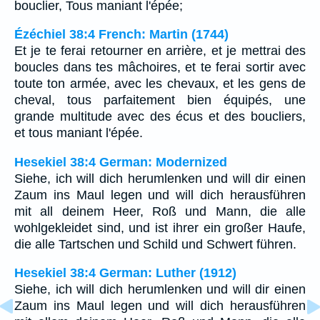
bouclier, Tous maniant l'épée;
Ézéchiel 38:4 French: Martin (1744)
Et je te ferai retourner en arrière, et je mettrai des
boucles dans tes mâchoires, et te ferai sortir avec
toute ton armée, avec les chevaux, et les gens de
cheval, tous parfaitement bien équipés, une
grande multitude avec des écus et des boucliers,
et tous maniant l'épée.
Hesekiel 38:4 German: Modernized
Siehe, ich will dich herumlenken und will dir einen
Zaum ins Maul legen und will dich herausführen
mit all deinem Heer, Roß und Mann, die alle
wohlgekleidet sind, und ist ihrer ein großer Haufe,
die alle Tartschen und Schild und Schwert führen.
Hesekiel 38:4 German: Luther (1912)
Siehe, ich will dich herumlenken und will dir einen
Zaum ins Maul legen und will dich herausführen