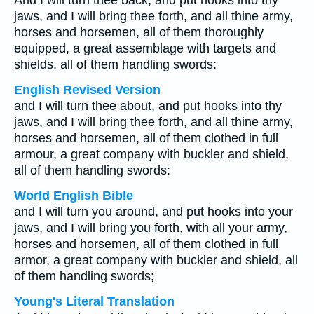
And I will turn thee back, and put hooks into thy
jaws, and I will bring thee forth, and all thine army,
horses and horsemen, all of them thoroughly
equipped, a great assemblage with targets and
shields, all of them handling swords:
English Revised Version
and I will turn thee about, and put hooks into thy
jaws, and I will bring thee forth, and all thine army,
horses and horsemen, all of them clothed in full
armour, a great company with buckler and shield,
all of them handling swords:
World English Bible
and I will turn you around, and put hooks into your
jaws, and I will bring you forth, with all your army,
horses and horsemen, all of them clothed in full
armor, a great company with buckler and shield, all
of them handling swords;
Young's Literal Translation