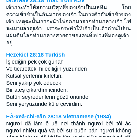
เอเสเคียล 28:18 Thai: from KJV
เจ้ากระทำให้สถานบริสุทธิ์ของเจ้าเป็นมลทิน โดย
ความชั่วช้าเป็นอันมากของเจ้า ในการค้าอันชั่วช้าของ
เจ้า เหตุฉะนั้นเราจะนำไฟออกมาจากท่ามกลางเจ้า ไฟ
จะเผาผลาญเจ้า เราจะกระทำให้เจ้าเป็นเถ้าถ่านไปบน
แผ่นดินโลกท่ามกลางสายตาของคนทั้งปวงที่มองดูเจ้า
อยู่
Hezekiel 28:18 Turkish
İşlediğin pek çok günah
Ve ticaretteki hileciliğin yüzünden
Kutsal yerlerini kirlettin.
Seni yakıp yok edecek
Bir ateş çıkardım içinden,
Bütün seyredenlerin gözü önünde
Seni yeryüzünde küle çevirdim.
EÂ-xeâ-chi-eân 28:18 Vietnamese (1934)
Ngươi đã làm ô uế nơi thánh ngươi bởi tội ác
ngươi nhiều quá và bởi sự buôn bán ngươi không