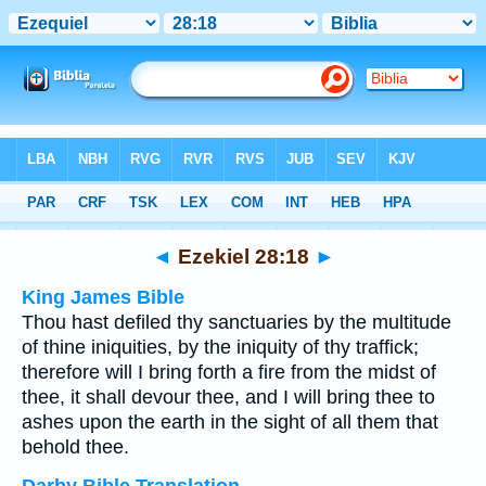
Bible
>
Multilingual
> Ezekiel 28:18
◄
Ezekiel 28:18
►
King James Bible
Thou hast defiled thy sanctuaries by the multitude
of thine iniquities, by the iniquity of thy traffick;
therefore will I bring forth a fire from the midst of
thee, it shall devour thee, and I will bring thee to
ashes upon the earth in the sight of all them that
behold thee.