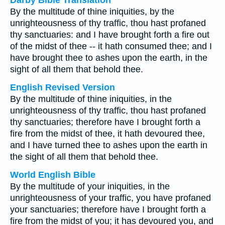
Darby Bible Translation
By the multitude of thine iniquities, by the
unrighteousness of thy traffic, thou hast profaned
thy sanctuaries: and I have brought forth a fire out
of the midst of thee -- it hath consumed thee; and I
have brought thee to ashes upon the earth, in the
sight of all them that behold thee.
English Revised Version
By the multitude of thine iniquities, in the
unrighteousness of thy traffic, thou hast profaned
thy sanctuaries; therefore have I brought forth a
fire from the midst of thee, it hath devoured thee,
and I have turned thee to ashes upon the earth in
the sight of all them that behold thee.
World English Bible
By the multitude of your iniquities, in the
unrighteousness of your traffic, you have profaned
your sanctuaries; therefore have I brought forth a
fire from the midst of you; it has devoured you, and