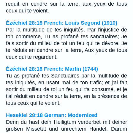
reduit en cendre sur la terre, aux yeux de tous
ceux qui te voient.
Ézéchiel 28:18 French: Louis Segond (1910)
Par la multitude de tes iniquités, Par l'injustice de
ton commerce, Tu as profané tes sanctuaires; Je
fais sortir du milieu de toi un feu qui te dévore, Je
te réduis en cendre sur la terre, Aux yeux de tous
ceux qui te regardent.
Ézéchiel 28:18 French: Martin (1744)
Tu as profané tes Sanctuaires par la multitude de
tes iniquités, en usant mal de ton trafic; et j'ai fait
sortir du milieu de toi un feu qui t'a consumé, et je
t'ai réduit en cendre sur la terre, en la présence de
tous ceux qui te voient.
Hesekiel 28:18 German: Modernized
Denn du hast dein Heiligtum verderbet mit deiner
großen Missetat und unrechtem Handel. Darum