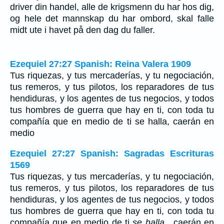
driver din handel, alle de krigsmenn du har hos dig,
og hele det mannskap du har ombord, skal falle
midt ute i havet på den dag du faller.
Ezequiel 27:27 Spanish: Reina Valera 1909
Tus riquezas, y tus mercaderías, y tu negociación,
tus remeros, y tus pilotos, los reparadores de tus
hendiduras, y los agentes de tus negocios, y todos
tus hombres de guerra que hay en ti, con toda tu
compañía que en medio de ti se halla, caerán en
medio
Ezequiel 27:27 Spanish: Sagradas Escrituras
1569
Tus riquezas, y tus mercaderías, y tu negociación,
tus remeros, y tus pilotos, los reparadores de tus
hendiduras, y los agentes de tus negocios, y todos
tus hombres de guerra que hay en ti, con toda tu
compañía que en medio de ti
se halla
, caerán en