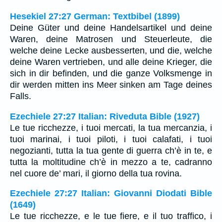
Hesekiel 27:27 German: Textbibel (1899)
Deine Güter und deine Handelsartikel und deine
Waren, deine Matrosen und Steuerleute, die
welche deine Lecke ausbesserten, und die, welche
deine Waren vertrieben, und alle deine Krieger, die
sich in dir befinden, und die ganze Volksmenge in
dir werden mitten ins Meer sinken am Tage deines
Falls.
Ezechiele 27:27 Italian: Riveduta Bible (1927)
Le tue ricchezze, i tuoi mercati, la tua mercanzia, i
tuoi marinai, i tuoi piloti, i tuoi calafati, i tuoi
negozianti, tutta la tua gente di guerra ch’è in te, e
tutta la moltitudine ch’è in mezzo a te, cadranno
nel cuore de’ mari, il giorno della tua rovina.
Ezechiele 27:27 Italian: Giovanni Diodati Bible
(1649)
Le tue ricchezze, e le tue fiere, e il tuo traffico, i