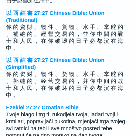
日子必都沉在海中。
以 西 結 書 27:27 Chinese Bible: Union
(Traditional)
你 的 資 財 、 物 件 、 貨 物 、 水 手 、 掌 舵 的
、 補 縫 的 、 經 營 交 易 的 ， 並 你 中 間 的 戰
士 和 人 民 ， 在 你 破 壞 的 日 子 必 都 沉 在 海
中 。
以 西 結 書 27:27 Chinese Bible: Union
(Simplified)
你 的 资 财 、 物 件 、 货 物 、 水 手 、 掌 舵 的
、 补 缝 的 、 经 营 交 易 的 ， 并 你 中 间 的 战
士 和 人 民 ， 在 你 破 坏 的 日 子 必 都 沉 在 海
中 。
Ezekiel 27:27 Croatian Bible
Tvoje blago i trg ti, rukodjela tvoja, lađari tvoji i
krmilari, popravljači pukotina, mjenjači trga tvojeg,
svi ratnici na tebi i sve mnoštvo posred tebe
potonut će na dno morsko na dan tvoga