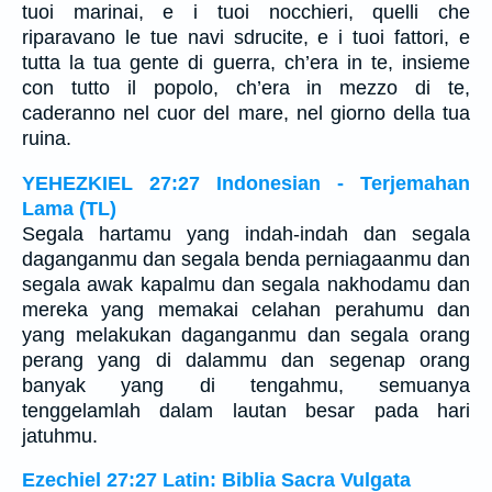
tuoi marinai, e i tuoi nocchieri, quelli che
riparavano le tue navi sdrucite, e i tuoi fattori, e
tutta la tua gente di guerra, ch’era in te, insieme
con tutto il popolo, ch’era in mezzo di te,
caderanno nel cuor del mare, nel giorno della tua
ruina.
YEHEZKIEL 27:27 Indonesian - Terjemahan
Lama (TL)
Segala hartamu yang indah-indah dan segala
daganganmu dan segala benda perniagaanmu dan
segala awak kapalmu dan segala nakhodamu dan
mereka yang memakai celahan perahumu dan
yang melakukan daganganmu dan segala orang
perang yang di dalammu dan segenap orang
banyak yang di tengahmu, semuanya
tenggelamlah dalam lautan besar pada hari
jatuhmu.
Ezechiel 27:27 Latin: Biblia Sacra Vulgata