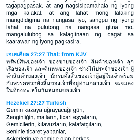
tagapagpasak, at ang nagsisipamahala ng iyong
mga kalakal, at ang lahat mong lalaking
mangdidigma na nangasa iyo, sangpu ng iyong
lahat na pulutong na nangasa gitna mo,
mangalulubog sa kalagitnaan ng dagat sa
kaarawan ng iyong pagkasira.
เอเสเคียล 27:27 Thai: from KJV
ทรัพย์สินของเจ้า ของขายของเจ้า สินค้าของเจ้า ลูก
เรือของเจ้า และต้นหนของเจ้า ช่างไม้ประจำของเจ้า ผู้
ค้าสินค้าของเจ้า นักรบทั้งสิ้นของเจ้าผู้อยู่ในเจ้าพร้อม
กับพรรคพวกทั้งสิ้นของเจ้าที่อยู่ท่ามกลางเจ้า จะจมลง
ในท้องทะเลในวันล่มจมของเจ้า
Hezekiel 27:27 Turkish
Gemin kazaya uğrayacağı gün,
Zenginliğin, malların, ticari eşyaların,
Gemicilerin, kılavuzların, kalafatçıların,
Seninle ticaret yapanlar,
Askerlerin ve gemide olan herkes