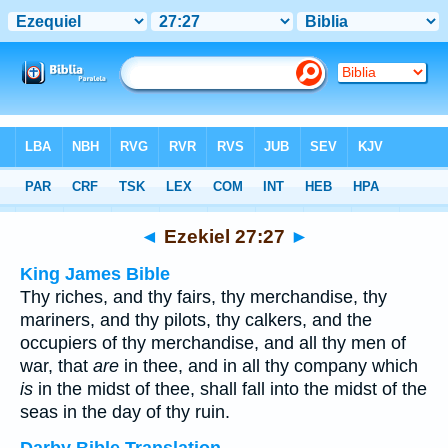
Bible
>
Multilingual
> Ezekiel 27:27
◄
Ezekiel 27:27
►
King James Bible
Thy riches, and thy fairs, thy merchandise, thy
mariners, and thy pilots, thy calkers, and the
occupiers of thy merchandise, and all thy men of
war, that
are
in thee, and in all thy company which
is
in the midst of thee, shall fall into the midst of the
seas in the day of thy ruin.