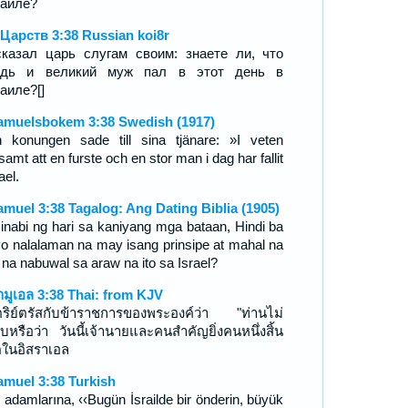
аиле?
 Царств 3:38 Russian koi8r
казал царь слугам своим: знаете ли, что
ждь и великий муж пал в этот день в
аиле?[]
amuelsbokem 3:38 Swedish (1917)
 konungen sade till sina tjänare: »I veten
amt att en furste och en stor man i dag har fallit
rael.
amuel 3:38 Tagalog: Ang Dating Biblia (1905)
sinabi ng hari sa kaniyang mga bataan, Hindi ba
yo nalalaman na may isang prinsipe at mahal na
 na nabuwal sa araw na ito sa Israel?
ามูเอล 3:38 Thai: from KJV
ตริย์ตรัสกับข้าราชการของพระองค์ว่า "ท่านไม่
บหรือว่า วันนี้เจ้านายและคนสำคัญยิ่งคนหนึ่งสิ้น
ิตในอิสราเอล
amuel 3:38 Turkish
l adamlarına, ‹‹Bugün İsrailde bir önderin, büyük