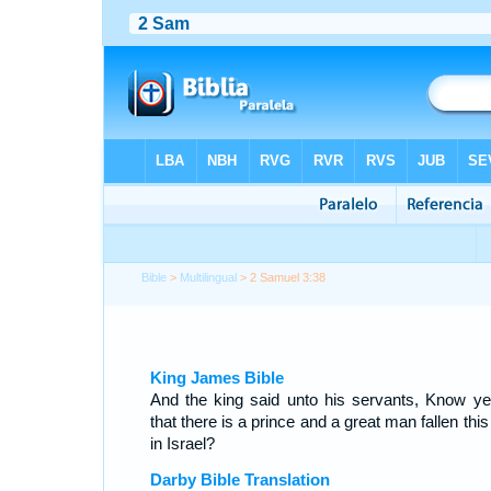
Bible
>
Multilingual
> 2 Samuel 3:38
King James Bible
And the king said unto his servants, Know ye
that there is a prince and a great man fallen thi
in Israel?
Darby Bible Translation