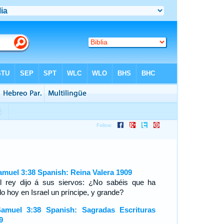
amuel 3:38 Spanish: Reina Valera 1909
l rey dijo á sus siervos: ¿No sabéis que ha
do hoy en Israel un príncipe, y grande?
amuel 3:38 Spanish: Sagradas Escrituras
9