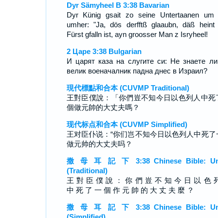
Dyr Sämyheel B 3:38 Bavarian
Dyr Künig gsait zo seine Untertaanen um
umher: "Ja, dös derfftß glaaubn, däß heint
Fürst gfalln ist, ayn groosser Man z Isryheel!
2 Царе 3:38 Bulgarian
И царят каза на слугите си: Не знаете ли
велик военачалник падна днес в Израил?
現代標點和合本 (CUVMP Traditional)
王對臣僕說：「你們豈不知今日以色列人中死
個做元帥的大丈夫嗎？
现代标点和合本 (CUVMP Simplified)
王对臣仆说：“你们岂不知今日以色列人中死了
做元帅的大丈夫吗？
撒 母 耳 記 下 3:38 Chinese Bible: Un
(Traditional)
王 對 臣 僕 說 ： 你 們 豈 不 知 今 日 以 色 
中 死 了 一 個 作 元 帥 的 大 丈 夫 麼 ？
撒 母 耳 記 下 3:38 Chinese Bible: Un
(Simplified)